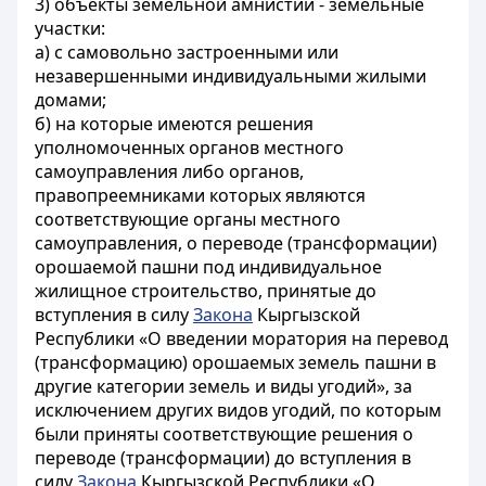
3) объекты земельной амнистии - земельные
участки:
а) с самовольно застроенными или
незавершенными индивидуальными жилыми
домами;
б) на которые имеются решения
уполномоченных органов местного
самоуправления либо органов,
правопреемниками которых являются
соответствующие органы местного
самоуправления, о переводе (трансформации)
орошаемой пашни под индивидуальное
жилищное строительство, принятые до
вступления в силу
Закона
Кыргызской
Республики «О введении моратория на перевод
(трансформацию) орошаемых земель пашни в
другие категории земель и виды угодий», за
исключением других видов угодий, по которым
были приняты соответствующие решения о
переводе (трансформации) до вступления в
силу
Закона
Кыргызской Республики «О