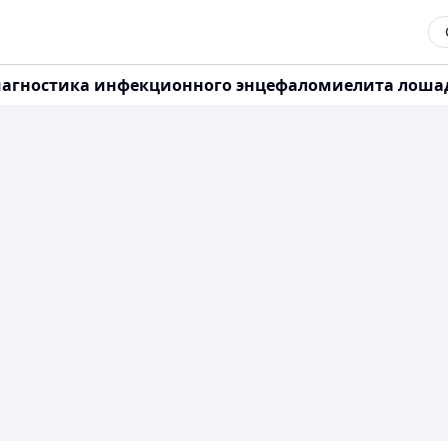
 диагностика инфекционного энцефаломиелита лоша