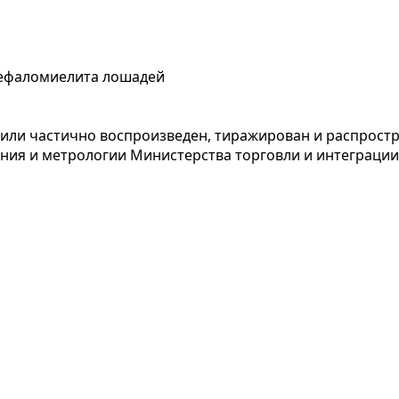
цефаломиелита лошадей
или частично воспроизведен, тиражирован и распростр
ния и метрологии Министерства торговли и интеграции