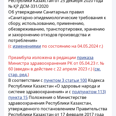
Республики Казахстан от 25 декабря 2020 года
№ ҚР ДСМ-331/2020
Об утверждении Санитарных правил
«Санитарно-эпидемиологические требования к
сбору, использованию, применению,
обезвреживанию, транспортировке, хранению
и захоронению отходов производства и
потребления»
(с
изменениями
по состоянию на 04.05.2024 г.)
Преамбула изложена в редакции
приказа
Министра здравоохранения РК от 05.04.23 г. №
60 (введен в действие с 22 апреля 2023 г.) (
см.
стар. ред.
)
В соответствии с
пунктом 3 статьи 100
Кодекса
Республики Казахстан «О здоровье народа и
системе здравоохранения» и с
подпунктом 113)
пункта 15
Положения о Министерстве
здравоохранения Республики Казахстан,
утвержденного постановлением Правительства
Республики Казахстан от 17 февраля 2017 года