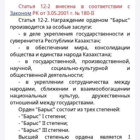
Статья 12-2 внесена в соответствии с
Законом
РК от 3.05.2001 г. № 180-II
Статья 12-2.
Награждение орденом "Барыс"
производится за особые заслуги:
- в деле укрепления государственности и
суверенитета Республики Казахстан;
- в обеспечении мира, консолидации
общества и единства народа Казахстана;
- в государственной, производственной,
научной, социально-культурной и
общественной деятельности;
- в укреплении сотрудничества между
народами, сближении и взаимообогащении
национальных культур, дружественных
отношений между государствами.
Орден "Барыс" состоит из трех степеней:
- "Барыс" I степени;
- "Барыс" II степени;
- "Барыс" III степени.
Высшей степенью ордена является I