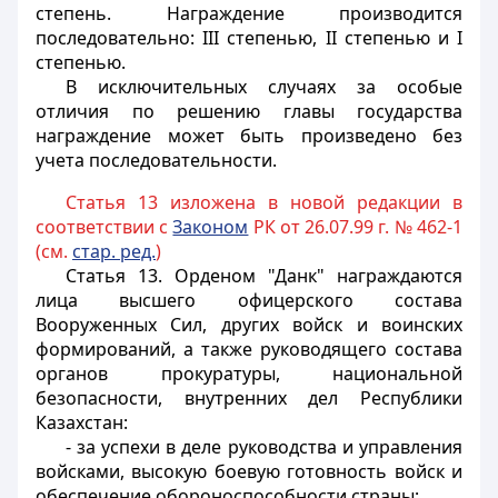
степень. Награждение производится
последовательно: III степенью, II степенью и I
степенью.
В исключительных случаях за особые
отличия по решению главы государства
награждение может быть произведено без
учета последовательности.
Статья 13 изложена в новой редакции в
соответствии с
Законом
РК от 26.07.99 г. № 462-1
(см.
стар. ред.
)
Статья 13.
Орденом "Данк" награждаются
лица высшего офицерского состава
Вооруженных Сил, других войск и воинских
формирований, а также руководящего состава
органов прокуратуры, национальной
безопасности, внутренних дел Республики
Казахстан:
- за успехи в деле руководства и управления
войсками, высокую боевую готовность войск и
обеспечение обороноспособности страны;