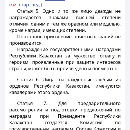
(см.
стар. ред.
)
Статья 5.
Одно и то же лицо дважды не
награждается знаками высшей степени
отличия, одним и тем же орденом или медалью,
кроме наград, имеющих степени.
Повторное присвоение почетных званий не
производится.
Награждение государственными наградами
Республики Казахстан за мужество, отвагу и
героизм, проявленные при защите интересов
страны, может быть произведено и посмертно.
Статья 6.
Лица, награжденные любым из
орденов Республики Казахстан, именуются
кавалерами этого ордена.
Статья 7.
Для предварительного
рассмотрения и подготовки предложений по
наградам при Президенте Республики
Казахстан создается Комиссия по
государственным наградам. Состав Комиссии и