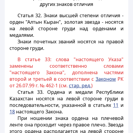
других знаков отличия
Статья 32.
Знаки высшей степени отличия -
орден "Алтын Кыран", золотая звезда - носятся
на левой стороне груди над орденами и
медалями.
Знаки почетных званий носятся на правой
стороне груди.
В статье 33: слова "настоящего Указа"
заменены соответственно словами
"настоящего Закона", дополнена частями
второй и третьей в соответствии с
Законом
РК
от 26.07.99 г. № 462-1 (см.
стар. ред.
)
Статья 33.
Ордена и медали Республики
Казахстан носятся на левой стороне груди в
последовательности, указанной в статьях
11
и
18
настоящего Закона.
При ношении знака ордена на плечевой
ленте она проходит через правое плечо. Звезда
этого ордена располагается на левой стороне