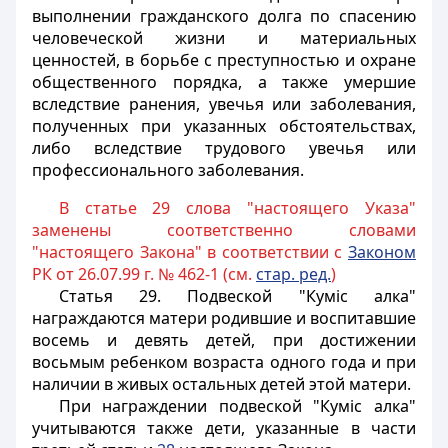
выполнении гражданского долга по спасению
человеческой жизни и материальных
ценностей, в борьбе с преступностью и охране
общественного порядка, а также умершие
вследствие ранения, увечья или заболевания,
полученных при указанных обстоятельствах,
либо вследствие трудового увечья или
профессионального заболевания.
В статье 29 слова "настоящего Указа"
заменены соответственно словами
"настоящего Закона" в соответствии с
Законом
РК от 26.07.99 г. № 462-1 (см.
стар. ред.
)
Статья 29.
Подвеской "Кумiс алка"
награждаются матери родившие и воспитавшие
восемь и девять детей, при достижении
восьмым ребенком возраста одного года и при
наличии в живых остальных детей этой матери.
При награждении подвеской "Кумiс алка"
учитываются также дети, указанные в части