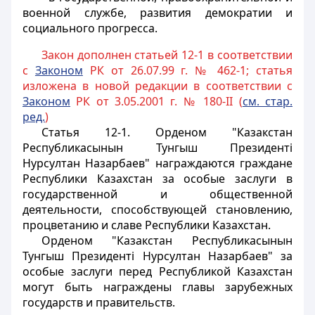
военной службе, развития демократии и
социального прогресса.
Закон дополнен статьей 12-1 в соответствии
с
Законом
РК от 26.07.99 г. № 462-1; статья
изложена в новой редакции в соответствии с
Законом
РК от 3.05.2001 г. № 180-II (
см. стар.
ред.
)
Статья 12-1.
Орденом "Казакстан
Республикасынын Тунгыш Президентi
Нурсултан Назарбаев" награждаются граждане
Республики Казахстан за особые заслуги в
государственной и общественной
деятельности, способствующей становлению,
процветанию и славе Республики Казахстан.
Орденом "Казакстан Республикасынын
Тунгыш Президентi Нурсултан Назарбаев" за
особые заслуги перед Республикой Казахстан
могут быть награждены главы зарубежных
государств и правительств.