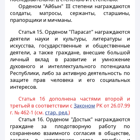
Орденом "Айбын" III степени награждаются
солдаты, матросы, сержанты, старшины,
прапорщики и мичманы.
Статья 15.
Орденом "Парасат" награждаются
деятели науки и культуры, литературы и
искусства, государственные и общественные
деятели, а также граждане, внесшие большой
личный вклад в развитие и умножение
духовного и интеллектуального потенциала
Республики, либо за активную деятельность по
защите прав человека и его социальных
интересов.
Статья 16 дополнена частями второй и
третьей в соответствии с
Законом
РК от 26.07.99
г. № 462-1 (см.
стар. ред.
)
Статья 16.
Орденом "Достык" награждаются
граждане за плодотворную работу по
сохранению взаимного согласия в обществе,