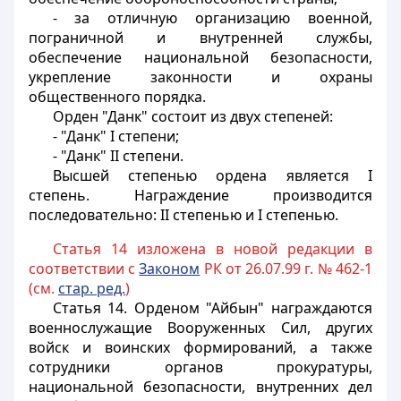
- за отличную организацию военной,
пограничной и внутренней службы,
обеспечение национальной безопасности,
укрепление законности и охраны
общественного порядка.
Орден "Данк" состоит из двух степеней:
- "Данк" I степени;
- "Данк" II степени.
Высшей степенью ордена является I
степень. Награждение производится
последовательно: II степенью и I степенью.
Статья 14 изложена в новой редакции в
соответствии с
Законом
РК от 26.07.99 г. № 462-1
(см.
стар. ред.
)
Статья 14.
Орденом "Айбын" награждаются
военнослужащие Вооруженных Сил, других
войск и воинских формирований, а также
сотрудники органов прокуратуры,
национальной безопасности, внутренних дел