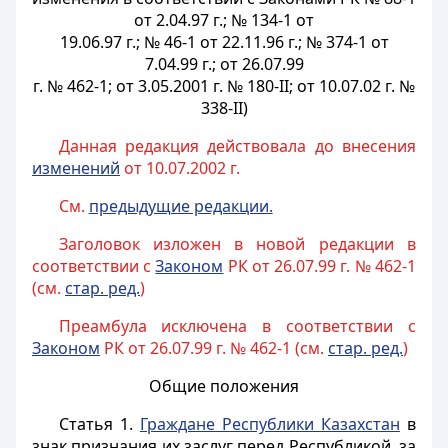
от 2.04.97 г.; № 134-1 от
19.06.97 г.; № 46-1 от 22.11.96 г.; № 374-1 от
7.04.99 г.; от 26.07.99
г. № 462-1; от 3.05.2001 г. № 180-II; от 10.07.02 г. №
338-II)
Данная редакция действовала до внесения
изменений
от 10.07.2002 г.
См.
предыдущие редакции.
Заголовок изложен в новой редакции в
соответствии с
Законом
РК от 26.07.99 г. № 462-1
(см.
стар. ред.
)
Преамбула исключена в соответствии с
Законом
РК от 26.07.99 г. № 462-1 (см.
стар. ред.
)
Общие положения
Статья 1.
Граждане Республики Казахстан
в
знак признания их заслуг перед Республикой, за