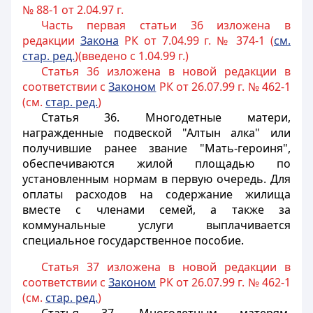
№ 88-1 от 2.04.97 г.
Часть первая статьи 36 изложена в
редакции
Закона
РК от 7.04.99 г. № 374-1 (
см.
стар. ред.
)(введено с 1.04.99 г.)
Статья 36 изложена в новой редакции в
соответствии с
Законом
РК от 26.07.99 г. № 462-1
(см.
стар. ред.
)
Статья 36.
Многодетные матери,
награжденные подвеской "Алтын алка" или
получившие ранее звание "Мать-героиня",
обеспечиваются жилой площадью по
установленным нормам в первую очередь. Для
оплаты расходов на содержание жилища
вместе с членами семей, а также за
коммунальные услуги выплачивается
специальное государственное пособие.
Статья 37 изложена в новой редакции в
соответствии с
Законом
РК от 26.07.99 г. № 462-1
(см.
стар. ред.
)