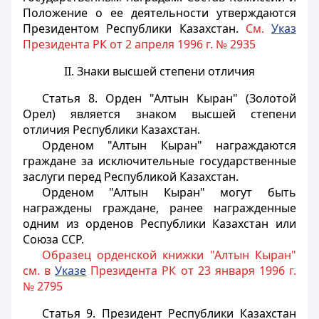
Положение о ее деятельности утверждаются
Президентом Республики Казахстан.
См.
Указ
Президента РК от 2 апреля 1996 г. № 2935
II. Знаки высшей степени отличия
Статья 8.
Орден "Алтын Кыран" (Золотой
Орел) является знаком высшей степени
отличия Республики Казахстан.
Орденом "Алтын Кыран" награждаются
граждане за исключительные государственные
заслуги перед Республикой Казахстан.
Орденом "Алтын Кыран" могут быть
награждены граждане, ранее награжденные
одним из орденов Республики Казахстан или
Союза ССР.
Образец орденской книжки "Алтын Кыран"
см. в
Указе
Президента РК от 23 января 1996 г.
№ 2795
Статья 9.
Президент Республики Казахстан