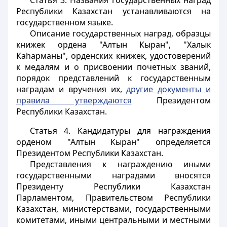
Статья 3.
Названия государственных наград
Республики Казахстан устанавливаются на
государственном языке.
Описание государственных наград, образцы
книжек ордена "Алтын Кыран", "Халык
Каhарманы", орденских книжек, удостоверений
к медалям и о присвоении почетных званий,
порядок представлений к государственным
наградам и вручения их,
другие документы и
правила утверждаются
Президентом
Республики Казахстан.
Статья 4.
Кандидатуры для награждения
орденом "Алтын Кыран" определяется
Президентом Республики Казахстан.
Представления к награждению иными
государственными наградами вносятся
Президенту Республики Казахстан
Парламентом, Правительством Республики
Казахстан, министерствами, государственными
комитетами, иными центральными и местными