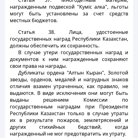
Статья 37.
Многодетным матерям,
награжденным подвеской "Кумiс алка", льготы
могут быть установлены за счет средств
местных бюджетов.
Статья 38.
Лица, удостоенные
государственных наград Республики Казахстан,
должны обеспечить их сохранность.
В случае утери государственных наград и
документов к ним награжденные сохраняют
свои права на награды.
Дубликаты ордена "Алтын Кыран", Золотой
звезды, орденов, медалей и нагрудных знаков
отличия взамен утраченных, как правило, не
выдаются. В виде исключения они могут быть
выданы решением Комиссии по
государственным наградам при Президенте
Республики Казахстан только в случае утраты
их в результате пожаров, землетрясений и
других стихийных бедствий, когда
награжденный не мог предотвратить их утрату.