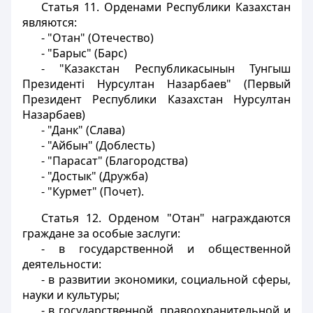
Статья 11.
Орденами Республики Казахстан
являются:
- "Отан" (Отечество)
- "Барыс" (Барс)
- "Казакстан Республикасынын Тунгыш
Президентi Нурсултан Назарбаев" (Первый
Президент Республики Казахстан Нурсултан
Назарбаев)
- "Данк" (Слава)
- "Айбын" (Доблесть)
- "Парасат" (Благородства)
- "Достык" (Дружба)
- "Курмет" (Почет).
Статья 12.
Орденом "Отан" награждаются
граждане за особые заслуги:
- в государственной и общественной
деятельности:
- в развитии экономики, социальной сферы,
науки и культуры;
- в государственной, правоохранительной и