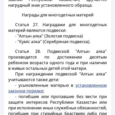
нагрудный знак установленного образца.
Награды для многодетных матерей
Статья 27.
Наградами для многодетных
матерей являются подвески:
- "Алтын алка" (Золотая подвеска)
- "Кумiс алка" (Серебряная подвеска).
Статья 28.
Подвеской "Алтын алка"
производится по достижении десятым
ребенком возраста одного года и при наличии
в живых остальных детей этой матери.
При награждении подвеской "Алтын алка"
учитываются также дети:
- усыновленные матерью в
установленном
законом порядке
;
- погибшие или пропавшие без вести при
защите интересов Республики Казахстан или
при исполнении иных служебных обязанностей,
погибшие при стихийных бедствиях либо при