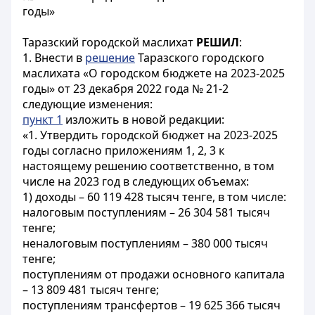
годы»
Таразский городской маслихат
РЕШИЛ
:
1. Внести в
решение
Таразского городского
маслихата «О городском бюджете на 2023-2025
годы» от 23 декабря 2022 года № 21-2
следующие изменения:
пункт 1
изложить в новой редакции:
«1. Утвердить городской бюджет на 2023-2025
годы согласно приложениям 1, 2, 3 к
настоящему решению соответственно, в том
числе на 2023 год в следующих объемах:
1) доходы – 60 119 428 тысяч тенге, в том числе:
налоговым поступлениям – 26 304 581 тысяч
тенге;
неналоговым поступлениям – 380 000 тысяч
тенге;
поступлениям от продажи основного капитала
– 13 809 481 тысяч тенге;
поступлениям трансфертов – 19 625 366 тысяч