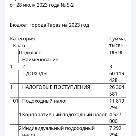
от 28 июля 2023 года № 5-2
Бюджет города Тараз на 2023 год
Категория
Сумма,
тысяч
Класс
тенге
Подкласс
Наименование
1
2
3
I. ДОХОДЫ
60 119
428
1
НАЛОГОВЫЕ ПОСТУПЛЕНИЯ
26 304
581
01
Подоходный налог
11 819
294
1
Корпоративный подоходный налог
4 527
000
2
Индивидуальный подоходный
7 292
налог
294