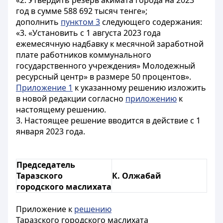
«2. Утвердить резерв акимата города на 2023
год в сумме 588 692 тысяч тенге»;
дополнить
пунктом 3
следующего содержания:
«3. «Установить с 1 августа 2023 года
ежемесячную надбавку к месячной заработной
плате работников коммунального
государственного учреждения» Молодежный
ресурсный центр» в размере 50 процентов».
Приложение 1
к указанному решению изложить
в новой редакции согласно
приложению
к
настоящему решению.
3. Настоящее решение вводится в действие с 1
января 2023 года.
Председатель
Таразского
К. Олжабай
городского маслихата
Приложение к
решению
Таразского городского маслихата