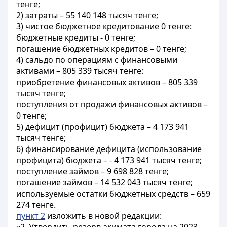
тенге;
2) затраты – 55 140 148 тысяч тенге;
3) чистое бюджетное кредитование 0 тенге:
бюджетные кредиты - 0 тенге;
погашение бюджетных кредитов – 0 тенге;
4) сальдо по операциям с финансовыми
активами – 805 339 тысяч тенге:
приобретение финансовых активов – 805 339
тысяч тенге;
поступления от продажи финансовых активов –
0 тенге;
5) дефицит (профицит) бюджета – 4 173 941
тысяч тенге;
6) финансирование дефицита (использование
профицита) бюджета – - 4 173 941 тысяч тенге;
поступление займов – 9 698 828 тенге;
погашение займов – 14 532 043 тысяч тенге;
используемые остатки бюджетных средств – 659
274 тенге.
пункт 2
изложить в новой редакции: