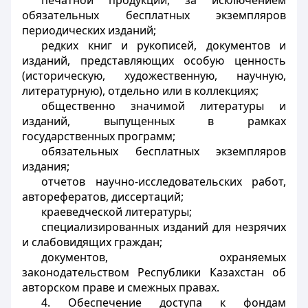
печатной продукции, за исключением
обязательных бесплатных экземпляров
периодических изданий;
редких книг и рукописей, документов и
изданий, представляющих особую ценность
(историческую, художественную, научную,
литературную), отдельно или в коллекциях;
общественно значимой литературы и
изданий, выпущенных в рамках
государственных программ;
обязательных бесплатных экземпляров
издания;
отчетов научно-исследовательских работ,
авторефератов, диссертаций;
краеведческой литературы;
специализированных изданий для незрячих
и слабовидящих граждан;
документов, охраняемых
законодательством Республики Казахстан об
авторском праве и смежных правах.
4. Обеспечение доступа к фондам