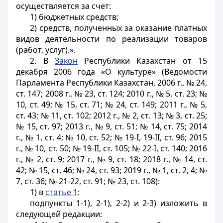
осуществляется за счет:
1) бюджетных средств;
2) средств, полученных за оказание платных
видов деятельности по реализации товаров
(работ, услуг).».
2. В
Закон
Республики Казахстан от 15
декабря 2006 года «О культуре» (Ведомости
Парламента Республики Казахстан, 2006 г., № 24,
ст. 147; 2008 г., № 23, ст. 124; 2010 г., № 5, ст. 23; №
10, ст. 49; № 15, ст. 71; № 24, ст. 149; 2011 г., № 5,
ст. 43; № 11, ст. 102; 2012 г., № 2, ст. 13; № 3, ст. 25;
№ 15, ст. 97; 2013 г., № 9, ст. 51; № 14, ст. 75; 2014
г., № 1, ст. 4; № 10, ст. 52; № 19-I, 19-II, ст. 96; 2015
г., № 10, ст. 50; № 19-II, ст. 105; № 22-I, ст. 140; 2016
г., № 2, ст. 9; 2017 г., № 9, ст. 18; 2018 г., № 14, ст.
42; № 15, ст. 46; № 24, ст. 93; 2019 г., № 1, ст. 2, 4; №
7, ст. 36; № 21-22, ст. 91; № 23, ст. 108):
1) в
статье 1
:
подпункты 1-1), 2-1), 2-2) и 2-3) изложить в
следующей редакции: