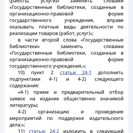
(работы, услуги)» заменить словами
«Государственные библиотеки, созданные в
организационно-правовой форме
государственного учреждения, вправе
оказывать платные виды деятельности по
реализации товаров (работ, услуг)»;
в части второй слова «Государственные
библиотеки» заменить словами
«Государственные библиотеки, созданные в
организационно-правовой форме
государственного учреждения,»;
10) пункт 2
статьи 24-1
дополнить
подпунктами 4-1) и 4-2) следующего
содержания:
«4-1) прием и предварительный отбор
заявок на издание общественно значимой
литературы;
4-2) организацию и проведение
мероприятий по поддержке издательского
дела;»;
11)
статью 24-2
изложить в следующей