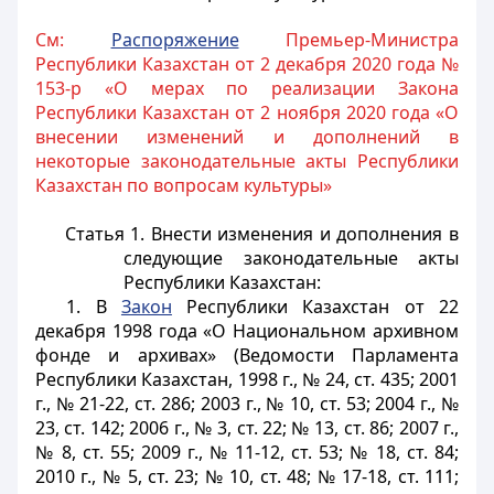
См:
Распоряжение
Премьер-Министра
Республики Казахстан от 2 декабря 2020 года №
153-р «О мерах по реализации Закона
Республики Казахстан от 2 ноября 2020 года «О
внесении изменений и дополнений в
некоторые законодательные акты Республики
Казахстан по вопросам культуры»
Статья 1.
Внести изменения и дополнения в
следующие законодательные акты
Республики Казахстан:
1. В
Закон
Республики Казахстан от 22
декабря 1998 года «О Национальном архивном
фонде и архивах» (Ведомости Парламента
Республики Казахстан, 1998 г., № 24, ст. 435; 2001
г., № 21-22, ст. 286; 2003 г., № 10, ст. 53; 2004 г., №
23, ст. 142; 2006 г., № 3, ст. 22; № 13, ст. 86; 2007 г.,
№ 8, ст. 55; 2009 г., № 11-12, ст. 53; № 18, ст. 84;
2010 г., № 5, ст. 23; № 10, ст. 48; № 17-18, ст. 111;