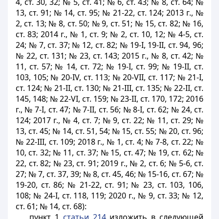
4, ст. 30, 32; № 5, ст. 41; № 6, ст. 43; № 8, ст. 64; №
13, ст. 91; № 14, ст. 95; № 21-22, ст. 124; 2013 г., №
2, ст. 13; № 8, ст. 50; № 9, ст. 51; № 15, ст. 82; № 16,
ст. 83; 2014 г., № 1, ст. 9; № 2, ст. 10, 12; № 4-5, ст.
24; № 7, ст. 37; № 12, ст. 82; № 19-І, 19-II, ст. 94, 96;
№ 22, ст. 131; № 23, ст. 143; 2015 г., № 8, ст. 42; №
11, ст. 57; № 14, ст. 72; № 19-І, ст. 99; № 19-II, ст.
103, 105; № 20-IV, ст. 113; № 20-VII, ст. 117; № 21-І,
ст. 124; № 21-II, ст. 130; № 21-III, ст. 135; № 22-II, ст.
145, 148; № 22-VI, ст. 159; № 23-II, ст. 170, 172; 2016
г., № 7-І, ст. 47; № 7-II, ст. 56; № 8-І, ст. 62; № 24, ст.
124; 2017 г., № 4, ст. 7; № 9, ст. 22; № 11, cт. 29; №
13, ст. 45; № 14, cт. 51, 54; № 15, ст. 55; № 20, ст. 96;
№ 22-III, ст. 109; 2018 г., № 1, ст. 4; № 7-8, ст. 22; №
10, ст. 32; № 11, ст. 37; № 15, ст. 47; № 19, ст. 62; №
22, ст. 82; № 23, ст. 91; 2019 г., № 2, ст. 6; № 5-6, ст.
27; № 7, ст. 37, 39; № 8, ст. 45, 46; № 15-16, ст. 67; №
19-20, ст. 86; № 21-22, ст. 91; № 23, ст. 103, 106,
108; № 24-I, ст. 118, 119; 2020 г., № 9, ст. 33; № 12,
ст. 61; № 14, ст. 68):
пункт 1
статьи 214
изложить в следующей