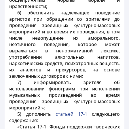
общепринятым нормам морали и
нравственности;
6) обеспечить надлежащее поведение
артистов при обращении со зрителями до
проведения зрелищных культурно-массовых
мероприятий и во время их проведения, в том
числе недопущение их аморального,
неэтичного поведения, которое может
выражаться в ненормативной лексике,
употреблении алкогольных напитков,
наркотических средств, психотропных веществ,
их аналогов и прекурсоров, на основе
заключенных договоров c ними;
7) информировать зрителя об
использовании фонограмм при исполнении
музыкальных произведений во время
проведения зрелищных культурно-массовых
мероприятий.»;
5) дополнить
статьей 17-1
следующего
содержания:
«Статья 17-1. Фонды поддержки творческих