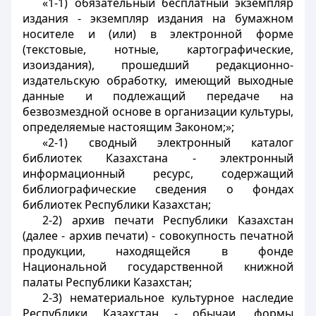
«1-1) обязательный бесплатный экземпляр
издания - экземпляр издания на бумажном
носителе и (или) в электронной форме
(текстовые, нотные, картографические,
изоиздания), прошедший редакционно-
издательскую обработку, имеющий выходные
данные и подлежащий передаче на
безвозмездной основе в организации культуры,
определяемые настоящим Законом;»;
«2-1) сводный электронный каталог
библиотек Казахстана - электронный
информационный ресурс, содержащий
библиографические сведения о фондах
библиотек Республики Казахстан;
2-2) архив печати Республики Казахстан
(далее - архив печати) - совокупность печатной
продукции, находящейся в фонде
Национальной государственной книжной
палаты Республики Казахстан;
2-3) нематериальное культурное наследие
Республики Казахстан - обычаи, формы