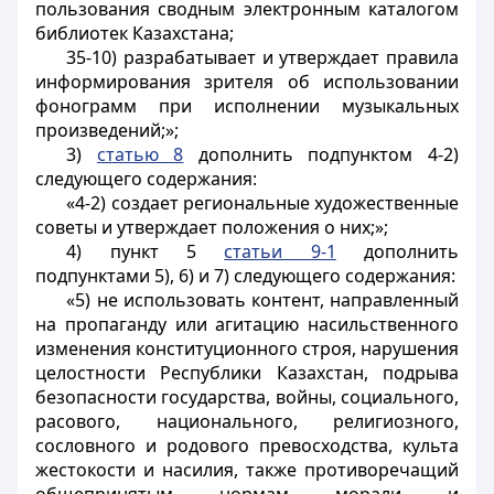
пользования сводным электронным каталогом
библиотек Казахстана;
35-10) разрабатывает и утверждает правила
информирования зрителя об использовании
фонограмм при исполнении музыкальных
произведений;»;
3)
статью 8
дополнить подпунктом 4-2)
следующего содержания:
«4-2) создает региональные художественные
советы и утверждает положения о них;»;
4) пункт 5
статьи 9-1
дополнить
подпунктами 5), 6) и 7) следующего содержания:
«5) не использовать контент, направленный
на пропаганду или агитацию насильственного
изменения конституционного строя, нарушения
целостности Республики Казахстан, подрыва
безопасности государства, войны, социального,
расового, национального, религиозного,
сословного и родового превосходства, культа
жестокости и насилия, также противоречащий