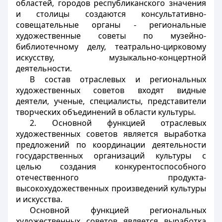
областей, городов республиканского значения
и столицы создаются консультативно-
совещательные органы - региональные
художественные советы по музейно-
библиотечному делу, театрально-цирковому
искусству, музыкально-концертной
деятельности.
В состав отраслевых и региональных
художественных советов входят видные
деятели, ученые, специалисты, представители
творческих объединений в области культуры.
2. Основной функцией отраслевых
художественных советов является выработка
предложений по координации деятельности
государственных организаций культуры с
целью создания конкурентоспособного
отечественного продукта-
высокохудожественных произведений культуры
и искусства.
Основной функцией региональных
художественных советов является выработка