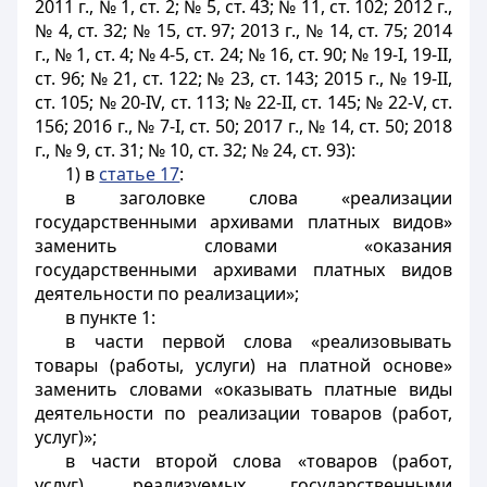
2011 г., № 1, ст. 2; № 5, ст. 43; № 11, ст. 102; 2012 г.,
№ 4, ст. 32; № 15, ст. 97; 2013 г., № 14, ст. 75; 2014
г., № 1, ст. 4; № 4-5, ст. 24; № 16, ст. 90; № 19-I, 19-II,
ст. 96; № 21, ст. 122; № 23, ст. 143; 2015 г., № 19-II,
ст. 105; № 20-IV, ст. 113; № 22-II, ст. 145; № 22-V, ст.
156; 2016 г., № 7-I, ст. 50; 2017 г., № 14, ст. 50; 2018
г., № 9, ст. 31; № 10, ст. 32; № 24, ст. 93):
1) в
статье 17
:
в заголовке слова «реализации
государственными архивами платных видов»
заменить словами «оказания
государственными архивами платных видов
деятельности по реализации»;
в пункте 1:
в части первой слова «реализовывать
товары (работы, услуги) на платной основе»
заменить словами «оказывать платные виды
деятельности по реализации товаров (работ,
услуг)»;
в части второй слова «товаров (работ,
услуг), реализуемых государственными