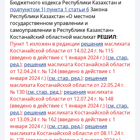
Бюджетного кодекса Республики Казахстан и
подпунктом 1) пункта 1 статьи 6
Закона
Республики Казахстан «О местном
государственном управлении и
самоуправлении в Республике Казахстан»
Костанайский областной маслихат
РЕШИЛ
:
Пункт 1 изложен в редакции
решения
маслихата
Костанайской области от 14.02.24 г. № 115
(введено в действие с 1 января 2024 г.) (
см. стар.
ред.
);
решения
маслихата Костанайской области
от 12.04.24 г. № 124 (введено в действие с 1
января 2024 г.) (
см. стар. ред.
);
решения
маслихата Костанайской области от 22.05.24 г.
№ 130 (
см. стар. ред.
);
решения
маслихата
Костанайской области от 12.07.24 г. № 148
(введено в действие с 1 января 2024 г.) (
см. стар.
ред.
);
решения
маслихата Костанайской области
от 13.09.24 г. № 162 (введено в действие с 1
января 2024 г.) (
см. стар. ред.
);
решения
маслихата Костанайской области от 08.11.24 г.