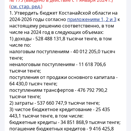
№ 175 (введено в действие с 1 января 2024 г.)
(
см. стар. ред.
)
1. Утвердить бюджет Костанайской области на
2024-2026 годы согласно
приложениям 1, 2 и 3
к
настоящему решению соответственно, в том
числе на 2024 год в следующих объемах:
1) доходы - 528 488 131,8 тысячи тенге, в том
числе по:
налоговым поступлениям - 40 012 205,0 тысяч
тенге;
неналоговым поступлениям - 11 618 706,6
тысячи тенге;
поступления от продажи основного капитала -
64 430,0 тысяч тенге;
поступлениям трансфертов - 476 792 790,2
тысячи тенге;
2) затраты - 537 660 747,9 тысячи тенге;
3) чистое бюджетное кредитование - 25 435
443,1 тысячи тенге, в том числе:
бюджетные кредиты - 34 851 868,9 тысячи тенге;
погашение бюджетных кредитов - 9 416 425,8