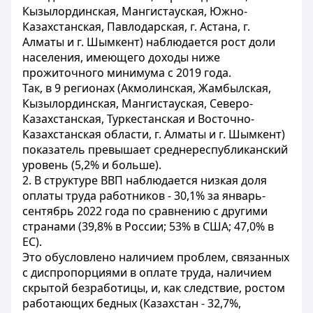
Кызылординская, Мангистауская, Южно-
Казахстанская, Павлодарская, г. Астана, г.
Алматы и г. Шымкент) наблюдается рост доли
населения, имеющего доходы ниже
прожиточного минимума c 2019 года.
Так, в 9 регионах (Акмолинская, Жамбылская,
Кызылординская, Мангистауская, Северо-
Казахстанская, Туркестанская и Восточно-
Казахстанская области, г. Алматы и г. Шымкент)
показатель превышает среднереспубликанский
уровень (5,2% и больше).
2. В структуре ВВП наблюдается низкая доля
оплаты труда работников - 30,1% за январь-
сентябрь 2022 года по сравнению с другими
странами (39,8% в России; 53% в США; 47,0% в
ЕС).
Это обусловлено наличием проблем, связанных
с диспропорциями в оплате труда, наличием
скрытой безработицы, и, как следствие, ростом
работающих бедных (Казахстан - 32,7%,