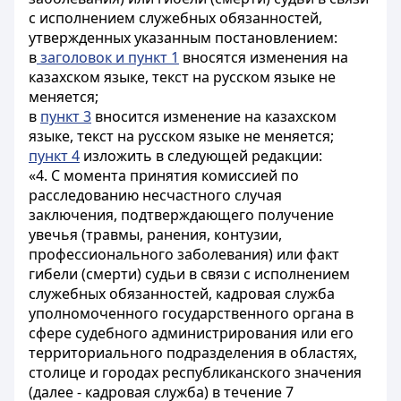
с исполнением служебных обязанностей,
утвержденных указанным постановлением:
в
заголовок и пункт 1
вносятся изменения на
казахском языке, текст на русском языке не
меняется;
в
пункт 3
вносится изменение на казахском
языке, текст на русском языке не меняется;
пункт 4
изложить в следующей редакции:
«4. С момента принятия комиссией по
расследованию несчастного случая
заключения, подтверждающего получение
увечья (травмы, ранения, контузии,
профессионального заболевания) или факт
гибели (смерти) судьи в связи с исполнением
служебных обязанностей, кадровая служба
уполномоченного государственного органа в
сфере судебного администрирования или его
территориального подразделения в областях,
столице и городах республиканского значения
(далее - кадровая служба) в течение 7