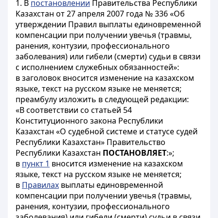
1. В
постановлении
Правительства Республики
Казахстан от 27 апреля 2007 года № 336 «Об
утверждении Правил выплаты единовременной
компенсации при получении увечья (травмы,
ранения, контузии, профессионального
заболевания) или гибели (смерти) судьи в связи
с исполнением служебных обязанностей»:
в заголовок вносится изменение на казахском
языке, текст на русском языке не меняется;
преамбулу изложить в следующей редакции:
«В соответствии со статьей 54
Конституционного закона Республики
Казахстан «О судебной системе и статусе судей
Республики Казахстан» Правительство
Республики Казахстан
ПОСТАНОВЛЯЕТ
:»;
в
пункт 1
вносится изменение на казахском
языке, текст на русском языке не меняется;
в
Правилах
выплаты единовременной
компенсации при получении увечья (травмы,
ранения, контузии, профессионального
заболевания) или гибели (смерти) судьи в связи