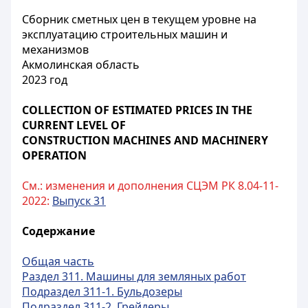
Сборник сметных цен в текущем уровне на
эксплуатацию строительных машин и
механизмов
Акмолинская область
2023 год
COLLECTION OF ESTIMATED PRICES IN THE
CURRENT LEVEL OF
CONSTRUCTION MACHINES AND MACHINERY
OPERATION
См.: изменения и дополнения СЦЭМ РК 8.04-11-
2022:
Выпуск 31
Содержание
Общая часть
Раздел 311. Машины для земляных работ
Подраздел 311-1. Бульдозеры
Подраздел 311-2. Грейдеры