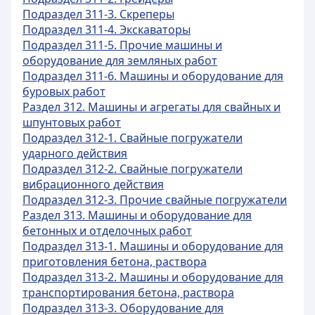
Подраздел 311-3. Скреперы
Подраздел 311-4. Экскаваторы
Подраздел 311-5. Прочие машины и
оборудование для земляных работ
Подраздел 311-6. Машины и оборудование для
буровых работ
Раздел 312. Машины и агрегаты для свайных и
шпунтовых работ
Подраздел 312-1. Свайные погружатели
ударного действия
Подраздел 312-2. Свайные погружатели
вибрационного действия
Подраздел 312-3. Прочие свайные погружатели
Раздел 313. Машины и оборудование для
бетонных и отделочных работ
Подраздел 313-1. Машины и оборудование для
приготовления бетона, раствора
Подраздел 313-2. Машины и оборудование для
транспортирования бетона, раствора
Подраздел 313-3. Оборудование для