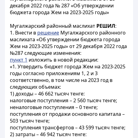
декабря 2022 года № 287 «Об утверждении
бюджета города Жем на 2023-2025 годы»
Мугалжарский районный маслихат
РЕШИЛ
:
1. Внести в
решение
Мугалжарского районного
маслихата «Об утверждении бюджета города
Жем на 2023-2025 годы» от 29 декабря 2022 года
№287 следующие изменения:
пункт 1
изложить в новой редакции:
«1. Утвердить бюджет города Жем на 2023-2025
годы согласно приложениям 1, 2 и 3
соответственно, в том числе на 2023 год в
следующих объемах:
1) доходы – 46 662 тысяч тенге:
налоговые поступления – 2 560 тысяч тенге;
неналоговые поступления – 0 тенге;
поступления от продажи основного капитала –
503 тысяч тенге;
поступления трансфертов – 43 599 тысяч тенге;
2) затраты – 46 942 тысяч тенге: