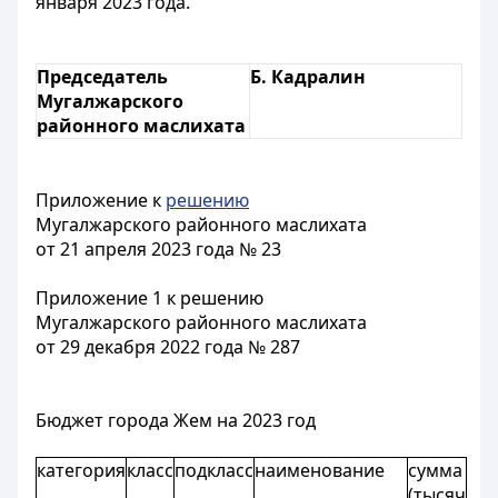
января 2023 года.
Председатель
Б. Кадралин
Мугалжарского
районного маслихата
Приложение к
решению
Мугалжарского районного маслихата
от 21 апреля 2023 года № 23
Приложение 1 к решению
Мугалжарского районного маслихата
от 29 декабря 2022 года № 287
Бюджет города Жем на 2023 год
категория
класс
подкласс
наименование
сумма
(тысяч