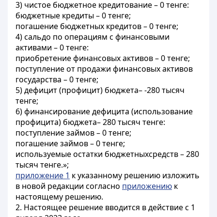
3) чистое бюджетное кредитование – 0 тенге:
бюджетные кредиты – 0 тенге;
погашение бюджетных кредитов – 0 тенге;
4) сальдо по операциям с финансовыми
активами – 0 тенге:
приобретение финансовых активов – 0 тенге;
поступление от продажи финансовых активов
государства – 0 тенге;
5) дефицит (профицит) бюджета– -280 тысяч
тенге;
6) финансирование дефицита (использование
профицита) бюджета– 280 тысяч тенге:
поступление займов – 0 тенге;
погашение займов – 0 тенге;
используемые остатки бюджетныхсредств – 280
тысяч тенге.»;
приложение 1
к указанному решению изложить
в новой редакции согласно
приложению
к
настоящему решению.
2. Настоящее решение вводится в действие
с 1