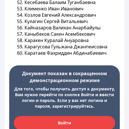
52. Кесебаева Балаим Туганбаевна
53. Клименко Иван Иванович
54. Козлов Евгений Александрович
55. Кулагин Сергей Витальевич
56. Кайназаров Валихан Анарбайулы
57. Каныбеков Сакен Асембекович
58. Каракен Куралай Ануаровна
59. Карагусова Гульжана Джанпеисовна
60. Каратаев Фахриддин Абдинабиевич
Документ показан в сокращенном
демонстрационном режиме
Для того, чтобы получить доступ к документу,
Вам нужно перейти по кнопке Войти и ввести
логин и пароль. Если у вас нет логина и
пароля, зарегистрируйтесь.
Войти