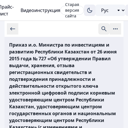
Старая
Прайс-
Видеоинструкция
версия
лист
сайта
Приказ и.о. Министра по инвестициям и
развитию Республики Казахстан от 26 июня
2015 года № 727 «Об утверждении Правил
выдачи, хранения, отзыва
регистрационных свидетельств и
подтверждения принадлежности и
действительности открытого ключа
электронной цифровой подписи корневым
удостоверяющим центром Республики
Казахстан, удостоверяющим центром
государственных органов и национальным
удостоверяющим центром Республики
Казахстан» (с изменениями и