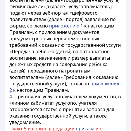
воспитателям» (далее - государственная услуга)
физические лица (далее - услугополучатель)
подают через веб-портал «цифрового
правительства» (далее - портал) заявление по
форме, согласно
приложению 1
к настоящим
Правилам, с приложением документов,
предусмотренных перечнем основных
требований к оказанию государственной услуги
«Передача ребенка (детей) на патронатное
воспитание, назначение и размер выплаты
денежных средств на содержание ребенка
(детей), переданного патронатным
воспитателям» (далее - Требования к оказанию
государственной услуги), согласно
приложению
2
к настоящим Правилам.
4. При подаче услугополучателем документов, в
«личном кабинете» услугополучателя
отображается статус о принятии запроса для
оказания государственной услуги, а также
уведомление.
Пункт 5 изложен в редакции
приказа
и.о.