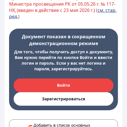
Министра просвещения РК от 05.05.26 г. № 117-
НҚ (введен в действие с 23 мая 2026 г.) (
см. стар.
ред.
)
Документ показан в сокращенном
демонстрационном режиме
Для того, чтобы получить доступ к документу,
Вам нужно перейти по кнопке Войти и ввести
логин и пароль. Если у вас нет логина и
пароля, зарегистрируйтесь.
Войти
Зарегистрироваться
Добавить в список основных