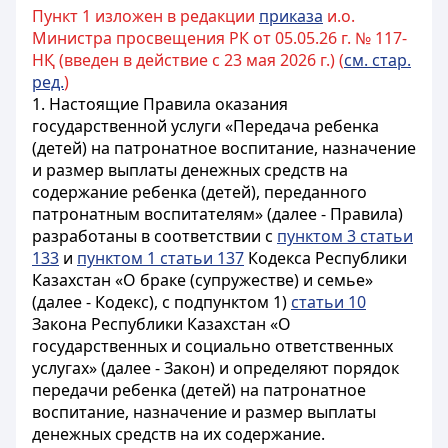
Пункт 1 изложен в редакции
приказа
и.о.
Министра просвещения РК от 05.05.26 г. № 117-
НҚ (введен в действие с 23 мая 2026 г.) (
см. стар.
ред.
)
1. Настоящие Правила оказания
государственной услуги «Передача ребенка
(детей) на патронатное воспитание, назначение
и размер выплаты денежных средств на
содержание ребенка (детей), переданного
патронатным воспитателям» (далее - Правила)
разработаны в соответствии с
пунктом 3 статьи
133
и
пунктом 1 статьи 137
Кодекса Республики
Казахстан «О браке (супружестве) и семье»
(далее - Кодекс), с подпунктом 1)
статьи 10
Закона Республики Казахстан «О
государственных и социально ответственных
услугах» (далее - Закон) и определяют порядок
передачи ребенка (детей) на патронатное
воспитание, назначение и размер выплаты
денежных средств на их содержание.