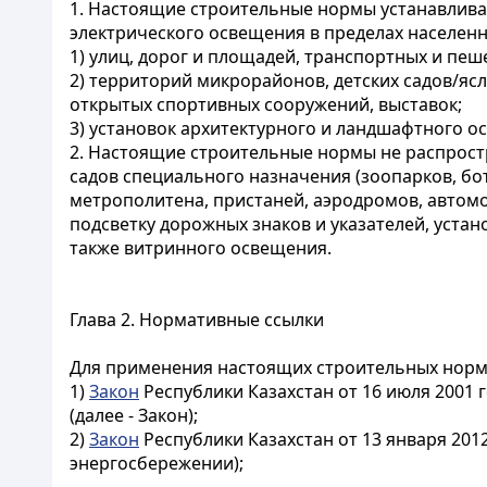
1. Настоящие строительные нормы устанавлива
электрического освещения в пределах населенн
1) улиц, дорог и площадей, транспортных и пе
2) территорий микрорайонов, детских садов/ясл
открытых спортивных сооружений, выставок;
3) установок архитектурного и ландшафтного о
2. Настоящие строительные нормы не распрост
садов специального назначения (зоопарков, б
метрополитена, пристаней, аэродромов, автом
подсветку дорожных знаков и указателей, уста
также витринного освещения.
Глава 2. Нормативные ссылки
Для применения настоящих строительных норм
1)
Закон
Республики Казахстан от 16 июля 2001 
(далее - Закон);
2)
Закон
Республики Казахстан от 13 января 201
энергосбережении);