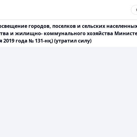
 освещение городов, поселков и сельских населенны
ства и жилищно- коммунального хозяйства Минист
 2019 года № 131-нқ) (утратил силу)