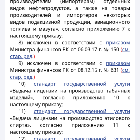
производителям (импортерам) отдельных
видов нефтепродуктов, а также на товары
производителей и импортеров некоторых
видов подакцизной продукции, авиационного
топлива и мазута», согласно приложению 7 к
настоящему приказу;
8) исключен в соответствии с
приказом
Министра финансов РК от 06.03.17 г. № 150
(
см.
стар. ред
.)
9) исключен в соответствии с
приказом
Министра финансов РК от 08.12.15 г. № 631
(
см.
стар. ред.
)
10)
стандарт государственной услуги
«Выдача лицензии на производство табачных
изделий», согласно приложению 10 к
настоящему приказу;
11)
стандарт государственной услуги
«Выдача лицензии на производство этилового
спирта», согласно приложению 11 к
настоящему приказу;
12)
стандарт государственной услуги