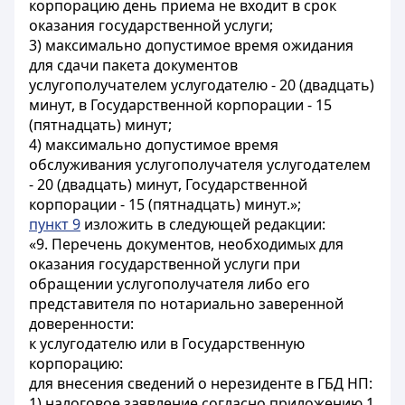
корпорацию день приема не входит в срок
оказания государственной услуги;
3) максимально допустимое время ожидания
для сдачи пакета документов
услугополучателем услугодателю - 20 (двадцать)
минут, в Государственной корпорации - 15
(пятнадцать) минут;
4) максимально допустимое время
обслуживания услугополучателя услугодателем
- 20 (двадцать) минут, Государственной
корпорации - 15 (пятнадцать) минут.»;
пункт 9
изложить в следующей редакции:
«9. Перечень документов, необходимых для
оказания государственной услуги при
обращении услугополучателя либо его
представителя по нотариально заверенной
доверенности:
к услугодателю или в Государственную
корпорацию:
для внесения сведений о нерезиденте в ГБД НП:
1) налоговое заявление согласно приложению 1