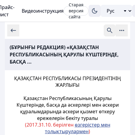
Старая
Прайс-
Видеоинструкция
версия
лист
сайта
(БҰРЫНҒЫ РЕДАКЦИЯ) «ҚАЗАҚСТАН
РЕСПУБЛИКАСЫНЫҢ ҚАРУЛЫ КҮШТЕРІНДЕ,
БАСҚА ...
ҚАЗАҚСТАН РЕСПУБЛИКАСЫ ПРЕЗИДЕНТІНІҢ
ЖАРЛЫҒЫ
Қазақстан Республикасының Қарулы
Күштерінде, басқа да әскерлері мен әскери
құралымдарында әскери қызмет өткеру
ережелерін бекіту туралы
(2017.31.10. берілген
өзгерістер мен
толықтырулармен
)