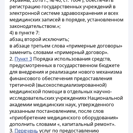
Украины, 2018 г., № 46, ст. 1604 ), обеспечить
регистрацию государственных учреждений в
электронной системе здравоохранения и всех
медицинских записей в порядке, установленном
законодательством.»;
4) в пункте 7:
абзац второй исключить;
в абзаце третьем слова «примерные договоры»
заменить словами «примерный договор».
2.
Пункт 3
Порядка использования средств,
предусмотренных в государственном бюджете
для внедрения и реализации нового механизма
финансового обеспечения предоставления
третичной (высокоспециализированной)
медицинской помощи в отдельных научно-
исследовательских учреждениях Национальной
академии медицинских наук, утвержденного
указанным постановлением, после слов
«приобретение медицинского оборудования»
дополнить словами «, капитальный ремонт».
3.
Перечень
услуг по предоставлению