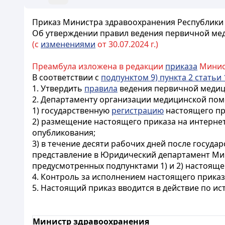
Приказ Министра здравоохранения Республики К
Об утверждении правил ведения первичной мед
(с
изменениями
от 30.07.2024 г.)
Преамбула изложена в редакции
приказа
Минист
В соответствии с
подпунктом 9) пункта 2 статьи 
1. Утвердить
правила
ведения первичной медици
2. Департаменту организации медицинской пом
1) государственную
регистрацию
настоящего пр
2) размещение настоящего приказа на интерне
опубликования;
3) в течение десяти рабочих дней после госуд
представление в Юридический департамент Мин
предусмотренных подпунктами 1) и 2) настояще
4. Контроль за исполнением настоящего прика
5. Настоящий приказ вводится в действие по и
Министр здравоохранения