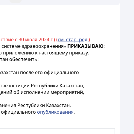
твие с 30 июля 2024 г.) (
см. стар. ред.
)
и системе здравоохранения»
ПРИКАЗЫВАЮ
:
о приложению к настоящему приказу.
тан обеспечить:
азахстан после его официального
тве юстиции Республики Казахстан,
дений об исполнении мероприятий,
анения Республики Казахстан.
го официального
опубликования
.