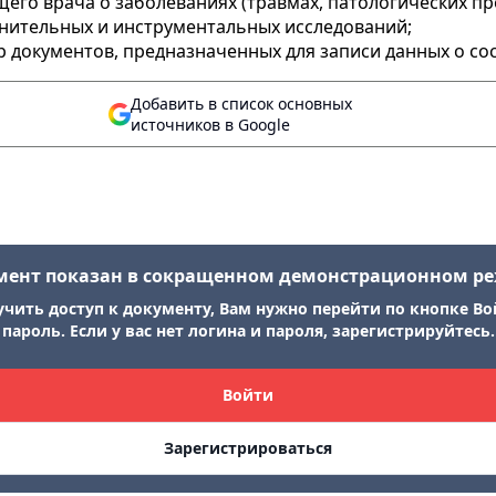
щего врача о заболеваниях (травмах, патологических п
лнительных и инструментальных исследований;
р документов, предназначенных для записи данных о со
Добавить в список основных
источников в Google
мент показан в сокращенном демонстрационном р
учить доступ к документу, Вам нужно перейти по кнопке Во
пароль. Если у вас нет логина и пароля, зарегистрируйтесь.
Войти
Зарегистрироваться