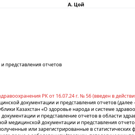
А. Цой
и представления отчетов
равоохранения РК от 16.07.24 г. № 56 (введен в действие 
инской документации и представления отчетов (далее -
блики Казахстан «О здоровье народа и системе здравоо
документации и представление отчетов в области здра
ной медицинской документации и представления отчето
 полученные или зарегистрированные в статистических 