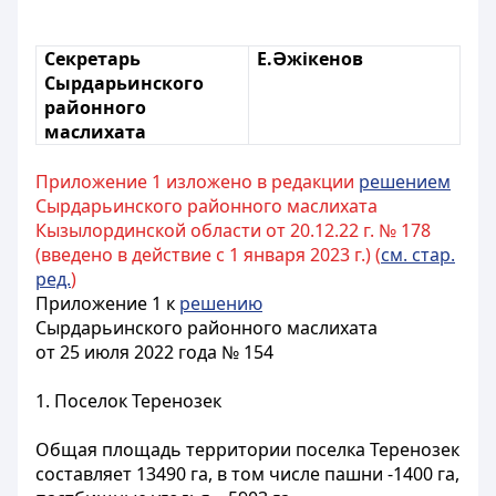
Секретарь
Е.Әжікенов
Сырдарьинского
районного
маслихата
Приложение 1 изложено в редакции
решением
Сырдарьинского районного маслихата
Кызылординской области от 20.12.22 г. № 178
(введено в действие с 1 января 2023 г.) (
см. стар.
ред.
)
Приложение 1 к
решению
Сырдарьинского районного маслихата
от 25 июля 2022 года № 154
1. Поселок Теренозек
Общая площадь территории поселка Теренозек
составляет 13490 га, в том числе пашни -1400 га,