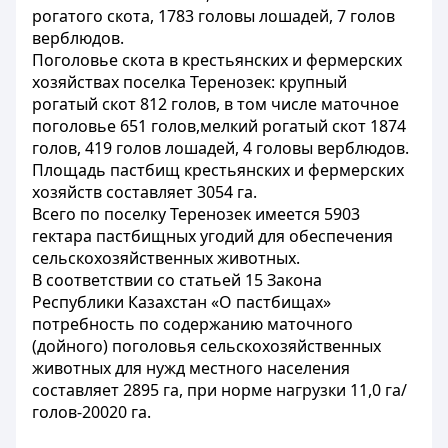
рогатого скота, 1783 головы лошадей, 7 голов
верблюдов.
Поголовье скота в крестьянских и фермерских
хозяйствах поселка Теренозек: крупный
рогатый скот 812 голов, в том числе маточное
поголовье 651 голов,мелкий рогатый скот 1874
голов, 419 голов лошадей, 4 головы верблюдов.
Площадь пастбищ крестьянских и фермерских
хозяйств составляет 3054 га.
Всего по поселку Теренозек имеется 5903
гектара пастбищных угодий для обеспечения
сельскохозяйственных животных.
В соответствии со статьей 15 Закона
Республики Казахстан «О пастбищах»
потребность по содержанию маточного
(дойного) поголовья сельскохозяйственных
животных для нужд местного населения
составляет 2895 га, при норме нагрузки 11,0 га/
голов-20020 га.