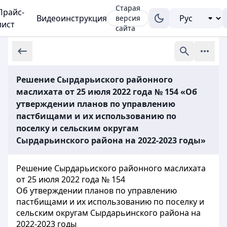
Старая
Прайс-
Видеоинструкция
версия
лист
сайта
Решение Сырдарьиского районного
маслихата от 25 июля 2022 года № 154 «Об
утверждении планов по управлению
пастбищами и их использованию по
поселку и сельским округам
Сырдарьинского района на 2022-2023 годы»
Решение Сырдарьиского районного маслихата
от 25 июля 2022 года № 154
Об утверждении планов по управлению
пастбищами и их использованию по поселку и
сельским округам Сырдарьинского района на
2022-2023 годы