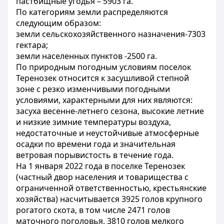
пастбищные угодья – 5903 га.
По категориям земли распределяются
следующим образом:
земли сельскохозяйственного назначения-7303
гектара;
земли населенных пунктов -2500 га.
По природным погодным условиям поселок
Теренозек относится к засушливой степной
зоне с резко изменчивыми погодными
условиями, характерными для них являются:
засуха весенне-летнего сезона, высокие летние
и низкие зимние температуры воздуха,
недостаточные и неустойчивые атмосферные
осадки по времени года и значительная
ветровая порывистость в течение года.
На 1 января 2022 года в поселке Теренозек
(частный двор населения и товарищества с
ограниченной ответственностью, крестьянские
хозяйства) насчитывается 3925 голов крупного
рогатого скота, в том числе 2471 голов
маточного поголовья, 3810 голов мелкого