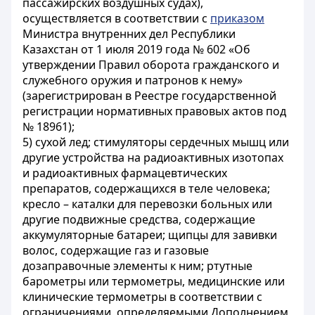
пассажирских воздушных судах),
осуществляется в соответствии с
приказом
Министра внутренних дел Республики
Казахстан от 1 июля 2019 года № 602 «Об
утверждении Правил оборота гражданского и
служебного оружия и патронов к нему»
(зарегистрирован в Реестре государственной
регистрации нормативных правовых актов под
№ 18961);
5) сухой лед; стимуляторы сердечных мышц или
другие устройства на радиоактивных изотопах
и радиоактивных фармацевтических
препаратов, содержащихся в теле человека;
кресло – каталки для перевозки больных или
другие подвижные средства, содержащие
аккумуляторные батареи; щипцы для завивки
волос, содержащие газ и газовые
дозаправочные элементы к ним; ртутные
барометры или термометры, медицинские или
клинические термометры в соответствии с
ограничениями, определяемыми Дополнением