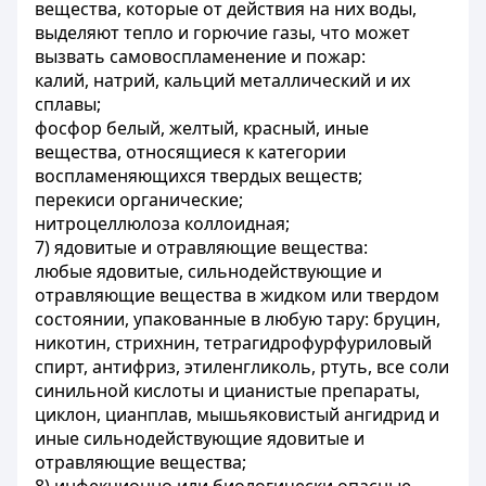
вещества, которые от действия на них воды,
выделяют тепло и горючие газы, что может
вызвать самовоспламенение и пожар:
калий, натрий, кальций металлический и их
сплавы;
фосфор белый, желтый, красный, иные
вещества, относящиеся к категории
воспламеняющихся твердых веществ;
перекиси органические;
нитроцеллюлоза коллоидная;
7) ядовитые и отравляющие вещества:
любые ядовитые, сильнодействующие и
отравляющие вещества в жидком или твердом
состоянии, упакованные в любую тару: бруцин,
никотин, стрихнин, тетрагидрофурфуриловый
спирт, антифриз, этиленгликоль, ртуть, все соли
синильной кислоты и цианистые препараты,
циклон, цианплав, мышьяковистый ангидрид и
иные сильнодействующие ядовитые и
отравляющие вещества;