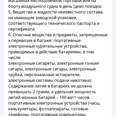
магазинах беспошлинной торговли или на
борту воздушного судна в день (дни) поездки.
5. Вещества и жидкости неизвестного состава,
не имеющие заводской упаковки,
соответствующего технического паспорта и
сертификата.
6. Опасные вещества и предметы, запрещенные
к перевозке в багаже: портативные
электронные курительные устройства,
приводимые в действие батареями, в том
числе:
электронные сигареты, электронные тонкие
сигары, электронные сигары, электронные
трубки, персональные испарители,
электронные системы подачи никотина).
Содержание лития в батареях не должно
превышать 2 грамм, а удельная мощность
литий-ионных батарей – 100 ватт-часов.
портативные электронные устройства (часы,
калькуляторы, фотоаппараты, сотовые
телефоны, портативные компьютеры,