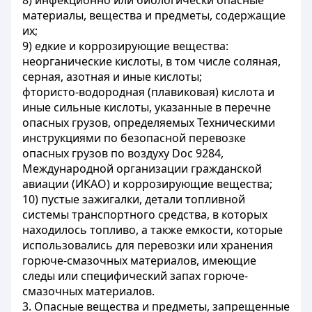
8) инфекционно или биологически опасные
материалы, вещества и предметы, содержащие
их;
9) едкие и коррозирующие вещества:
неорганические кислоты, в том числе соляная,
серная, азотная и иные кислоты;
фтористо-водородная (плавиковая) кислота и
иные сильные кислоты, указанные в перечне
опасных грузов, определяемых Техническими
инструкциями по безопасной перевозке
опасных грузов по воздуху Doc 9284,
Международной организации гражданской
авиации (ИКАО) и коррозирующие вещества;
10) пустые зажигалки, детали топливной
системы транспортного средства, в которых
находилось топливо, а также емкости, которые
использовались для перевозки или хранения
горюче-смазочных материалов, имеющие
следы или специфический запах горюче-
смазочных материалов.
3. Опасные вещества и предметы, запрещенные