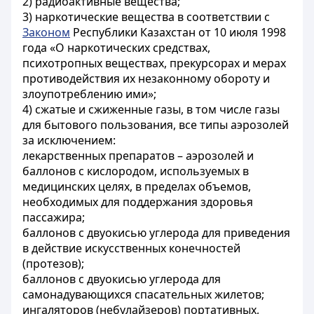
2) радиоактивные вещества;
3) наркотические вещества в соответствии с
Законом
Республики Казахстан от 10 июля 1998
года «О наркотических средствах,
психотропных веществах, прекурсорах и мерах
противодействия их незаконному обороту и
злоупотреблению ими»;
4) сжатые и сжиженные газы, в том числе газы
для бытового пользования, все типы аэрозолей
за исключением:
лекарственных препаратов – аэрозолей и
баллонов с кислородом, используемых в
медицинских целях, в пределах объемов,
необходимых для поддержания здоровья
пассажира;
баллонов с двуокисью углерода для приведения
в действие искусственных конечностей
(протезов);
баллонов с двуокисью углерода для
самонадувающихся спасательных жилетов;
ингаляторов (небулайзеров) портативных,