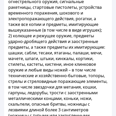
огнестрельного оружия, сигнальные
ракетницы, стартовые пистолеты, устройства
временного поражения, шокового и
электропоражающего действия, рогатки, а
также все копии и предметы, имитирующие
вышеуказанные (в том числе в виде игрушек);
2) колющее и режущее оружие, предметы
ударно-дробящего действия и заостренные
предметы, а также предметы их имитирующие:
шашки, сабли, тесаки, ятаганы, палаши, мечи,
мачете, шпаги, штыки, кинжалы, кортики,
стилеты, кастеты, кистени, иное клинковое
оружие и любые виды ножей – в том числе
технические и хозяйственно-бытовые, топоры,
стрелы и стреловидные поражающие элементы,
в том числе звездочки для метания, кошки,
гарпуны, ледорубы, трости с заостренными
металлическими концами, коньки, ножи,
скальпели, опасные бритвы, ножницы с
лезвиями длиной более 3 сантиметров
(ножницы с тупыми или закругленными