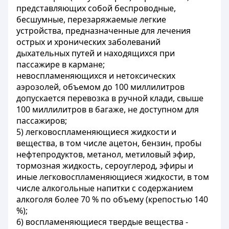
представляющих собой беспроводные,
бесшумные, перезаряжаемые легкие
устройства, предназначенные для лечения
острых и хронических заболеваний
дыхательных путей и находящихся при
пассажире в кармане;
невоспламеняющихся и нетоксических
аэрозолей, объемом до 100 миллилитров
допускается перевозка в ручной клади, свыше
100 миллилитров в багаже, не доступном для
пассажиров;
5) легковоспламеняющиеся жидкости и
вещества, в том числе ацетон, бензин, пробы
нефтепродуктов, метанол, метиловый эфир,
тормозная жидкость, сероуглерод, эфиры и
иные легковоспламеняющиеся жидкости, в том
числе алкогольные напитки с содержанием
алкоголя более 70 % по объему (крепостью 140
%);
6) воспламеняющиеся твердые вещества -