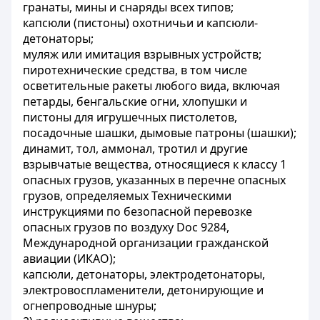
гранаты, мины и снаряды всех типов;
капсюли (пистоны) охотничьи и капсюли-
детонаторы;
муляж или имитация взрывных устройств;
пиротехнические средства, в том числе
осветительные ракеты любого вида, включая
петарды, бенгальские огни, хлопушки и
пистоны для игрушечных пистолетов,
посадочные шашки, дымовые патроны (шашки);
динамит, тол, аммонал, тротил и другие
взрывчатые вещества, относящиеся к классу 1
опасных грузов, указанных в перечне опасных
грузов, определяемых Техническими
инструкциями по безопасной перевозке
опасных грузов по воздуху Doc 9284,
Международной организации гражданской
авиации (ИКАО);
капсюли, детонаторы, электродетонаторы,
электровоспламенители, детонирующие и
огнепроводные шнуры;