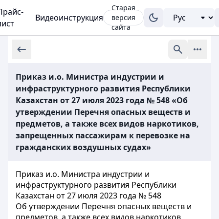
Старая
Прайс-
Видеоинструкция
версия
лист
сайта
Приказ и.о. Министра индустрии и
инфраструктурного развития Республики
Казахстан от 27 июля 2023 года № 548 «Об
утверждении Перечня опасных веществ и
предметов, а также всех видов наркотиков,
запрещенных пассажирам к перевозке на
гражданских воздушных судах»
Приказ и.о. Министра индустрии и
инфраструктурного развития Республики
Казахстан от 27 июля 2023 года № 548
Об утверждении Перечня опасных веществ и
предметов, а также всех видов наркотиков,