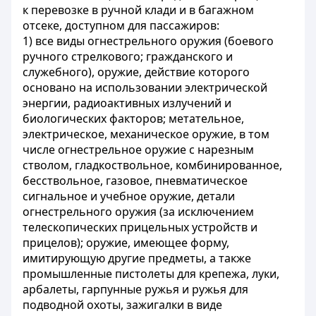
к перевозке в ручной клади и в багажном
отсеке, доступном для пассажиров:
1) все виды огнестрельного оружия (боевого
ручного стрелкового; гражданского и
служебного), оружие, действие которого
основано на использовании электрической
энергии, радиоактивных излучений и
биологических факторов; метательное,
электрическое, механическое оружие, в том
числе огнестрельное оружие с нарезным
стволом, гладкоствольное, комбинированное,
бесствольное, газовое, пневматическое
сигнальное и учебное оружие, детали
огнестрельного оружия (за исключением
телескопических прицельных устройств и
прицелов); оружие, имеющее форму,
имитирующую другие предметы, а также
промышленные пистолеты для крепежа, луки,
арбалеты, гарпунные ружья и ружья для
подводной охоты, зажигалки в виде