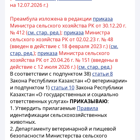
на 12.07.2026 г.)
Преамбула изложена в редакции
приказа
Министра сельского хозяйства РК от 30.12.20 г.
№ 412 (
см. стар. ред.
);
приказа
Министра
сельского хозяйства РК от 02.02.23 г. № 48
(введен в действие с 18 февраля 2023 г.) (
см.
стар. ред.
);
приказа
Министра сельского
хозяйства РК от 20.04.26 г. № 151 (введены в
действие с 12 июля 2026 г.) (
см. стар. ред.
)
В соответствии с подпунктом 38)
статьи 8
Закона Республики Казахстан «О ветеринарии»
и подпунктом 1)
статьи 10
Закона Республики
Казахстан «О государственных и социально
ответственных услугах»
ПРИКАЗЫВАЮ
:
1. Утвердить прилагаемые
Правила
идентификации сельскохозяйственных
животных.
2. Департаменту ветеринарной и пищевой
безопасности Министерства сельского