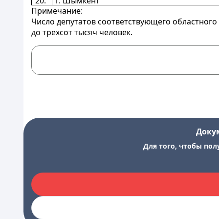
20.
г. Шымкент
Примечание:
Число депутатов соответствующего областного 
до трехсот тысяч человек.
Доку
Для того, чтобы пол