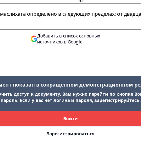
32
маслихата определено в следующих пределах: от двадц
Добавить в список основных
источников в Google
мент показан в сокращенном демонстрационном р
учить доступ к документу, Вам нужно перейти по кнопке Во
пароль. Если у вас нет логина и пароля, зарегистрируйтесь.
Войти
Зарегистрироваться