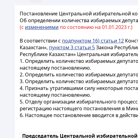
Постановление Центральной избирательной коми
Об определении количества избираемых депута
(с
изменениями
по состоянию на 01.01.2023 г.)
В соответствии с
подпунктом 16) статьи 12
Конст
Казахстан»,
пунктом 3 статьи 5
Закона Республик
Республике Казахстан» Центральная избирател
1. Определить количество избираемых депутато
настоящему постановлению.
2. Определить количество избираемых депутато
3. Определить количество избираемых депутат
4. Признать утратившими силу некоторые пост
настоящему постановлению.
5. Отделу организации избирательного процес
регистрацию настоящего постановления в Мини
6. Настоящее постановление вводится в действ
Председатель Центральной избирательно