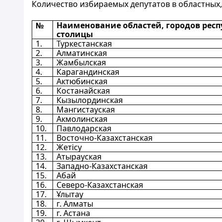
Количество избираемых депутатов в областных,
№
Наименование областей, городов респ
столицы
1.
Туркестанская
2.
Алматинская
3.
Жамбылская
4.
Карагандинская
5.
Актюбинская
6.
Костанайская
7.
Кызылординская
8.
Мангистауская
9.
Акмолинская
10.
Павлодарская
11.
Восточно-Казахстанская
12.
Жетісу
13.
Атырауская
14.
Западно-Казахстанская
15.
Абай
16.
Северо-Казахстанская
17.
Ұлытау
18.
г. Алматы
19.
г. Астана