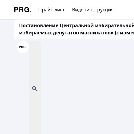
Прайс-лист
Видеоинструкция
Постановление Центральной избирательной к
избираемых депутатов маслихатов» (с измене