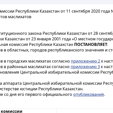
ссии Республики Казахстан от 11 сентября 2020 года 
тов маслихатов
итуционного закона Республики Казахстан от 28 сентяб
и Казахстан от 23 января 2001 года «О местном госуда
ьная комиссия Республики Казахстан
ПОСТАНОВЛЯЕТ
:
в в областных, городов республиканского значения и с
в в городских маслихатах согласно
приложению 2
к нас
ов в районных маслихатах согласно
приложению 3
к нас
ановления Центральной избирательной комиссии Респу
са аппарата Центральной избирательной комиссии Респ
стерстве юстиции Республики Казахстан.
ие со дня его первого официального
опубликования
.
й комиссии