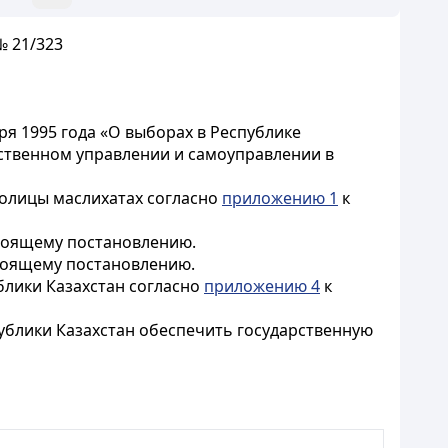
№ 21/323
ря 1995 года «О выборах в Республике
рственном управлении и самоуправлении в
толицы маслихатах согласно
приложению 1
к
тоящему постановлению.
тоящему постановлению.
блики Казахстан согласно
приложению 4
к
ублики Казахстан обеспечить государственную