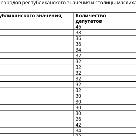
 городов республиканского значения и столицы маслих
убликанского значения,
Количество
депутатов
46
38
36
36
34
32
32
32
32
32
32
32
30
30
30
30
26
42
34