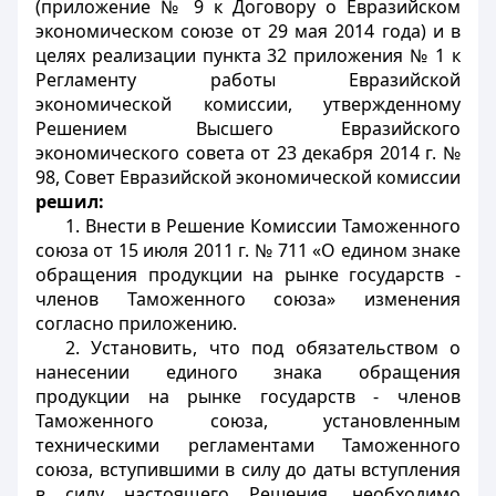
(приложение № 9 к Договору о Евразийском
экономическом союзе от 29 мая 2014 года) и в
целях реализации пункта 32 приложения № 1 к
Регламенту работы Евразийской
экономической комиссии, утвержденному
Решением Высшего Евразийского
экономического совета от 23 декабря 2014 г. №
98, Совет Евразийской экономической комиссии
решил:
1. Внести в Решение Комиссии Таможенного
союза от 15 июля 2011 г. № 711 «О едином знаке
обращения продукции на рынке государств -
членов Таможенного союза» изменения
согласно приложению.
2. Установить, что под обязательством о
нанесении единого знака обращения
продукции на рынке государств - членов
Таможенного союза, установленным
техническими регламентами Таможенного
союза, вступившими в силу до даты вступления
в силу настоящего Решения, необходимо