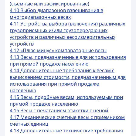
(съемные или зафиксированные)
4.10 Выбор диапазонов взвешивания в
многодиапазонных весах
4.11 Устройства выбора (включения) различных
грузоприемных и/или грузопередающих
устройств и различных весоизмерительных
устройств
4.12 «Плюс-минус» компараторные весы
4.13 Весы, предназначенные для использования
при прямой продаже населению
4.14 Дополнительные требования к весам с
вычислением стоимости, предназначенным для
использования при прямой продаже
населению
4.15 Весы, подобные весам, используемым при
прямой продаже населению
4.16 Весы с печатанием этикетки с ценой
4.17 Механические счетные весы с приемником
счетных единиц
4.18 Дополнительные технические требования