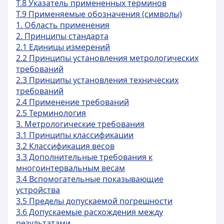
Т.8 Указатель примененных терминов
T.9 Применяемые обозначения (символы)
1. Область применения
2. Принципы стандарта
2.1 Единицы измерений
2.2 Принципы установления метрологических
требований
2.3 Принципы установления технических
требований
2.4 Применение требований
2.5 Терминология
3. Метрологические требования
3.1 Принципы классификации
3.2 Классификация весов
3.3 Дополнительные требования к
многоинтервальным весам
3.4 Вспомогательные показывающие
устройства
3.5 Пределы допускаемой погрешности
3.6 Допускаемые расхождения между
результатами