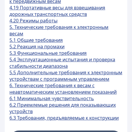
к передвижным весам
4.19 Портативные весы для взвешивания
дорожных транспортных средств
4.20 Режимы работы
5. Технические требования к электронным
весам
5.1 Общие требования
5.2 Реакция на промахи
5.3 Функциональные требования
5.4 Эксплуатационные испытания и проверка
стабильности диапазона
5.5 Дополнительные требования к электронным
устройствам с программным управлением
6. Технические требования к весам с
неавтоматическим установлением показаний
6.1 Минимальная чувствительность
6.2 Приемлемые решения для показывающих
устройств
6.3 Требования, предъявляемые к конструкции