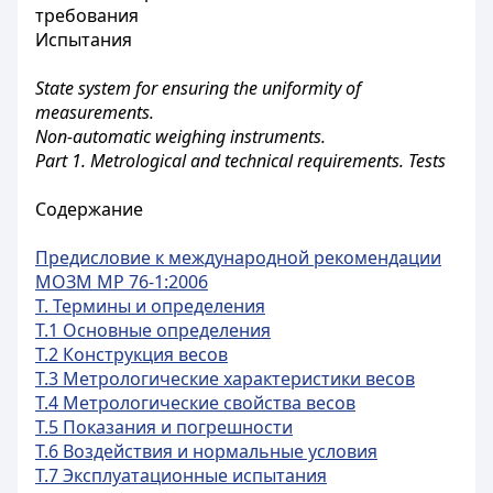
требования
Испытания
State system for ensuring the uniformity of
measurements.
Non-automatic weighing instruments.
Part 1. Metrological and technical requirements. Tests
Содержание
Предисловие к международной рекомендации
МОЗМ МР 76-1:2006
Т. Термины и определения
Т.1 Основные определения
Т.2 Конструкция весов
Т.3 Метрологические характеристики весов
Т.4 Метрологические свойства весов
Т.5 Показания и погрешности
Т.6 Воздействия и нормальные условия
Т.7 Эксплуатационные испытания