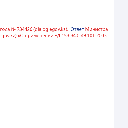
ода № 734426 (dialog.egov.kz),
Ответ
Министра
egov.kz) «О применении РД 153-34.0-49.101-2003