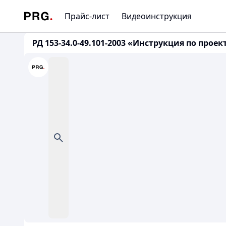
Прайс-лист
Видеоинструкция
РД 153-34.0-49.101-2003 «Инструкция по п