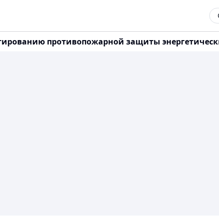
роектированию противопожарной защиты энергетичес