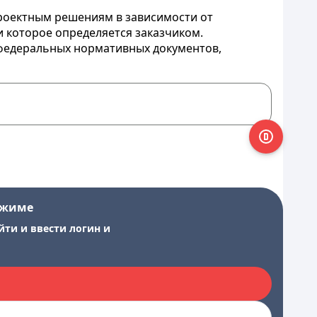
роектным решениям в зависимости от
и которое определяется заказчиком.
федеральных нормативных документов,
ежиме
йти и ввести логин и