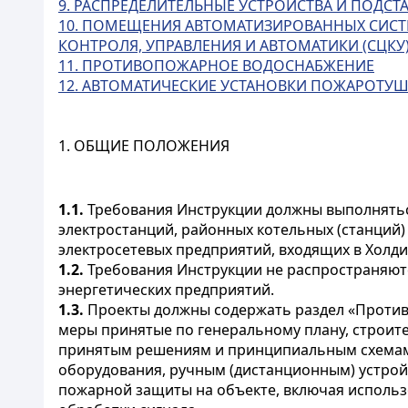
9. РАСПРЕДЕЛИТЕЛЬНЫЕ УСТРОЙСТВА И ПОДСТ
10. ПОМЕЩЕНИЯ АВТОМАТИЗИРОВАННЫХ СИСТ
КОНТРОЛЯ, УПРАВЛЕНИЯ И АВТОМАТИКИ (СЦКУ
11. ПРОТИВОПОЖАРНОЕ ВОДОСНАБЖЕНИЕ
12. АВТОМАТИЧЕСКИЕ УСТАНОВКИ ПОЖАРОТУ
1. ОБЩИЕ ПОЛОЖЕНИЯ
1.1.
Требования Инструкции должны выполнятьс
электростанций, районных котельных (станций)
электросетевых предприятий, входящих в Холди
1.2.
Требования Инструкции не распространяютс
энергетических предприятий.
1.3.
Проекты должны содержать раздел «Проти
меры принятые по генеральному плану, строит
принятым решениям и принципиальным схемам 
оборудования, ручным (дистанционным) устрой
пожарной защиты на объекте, включая использ