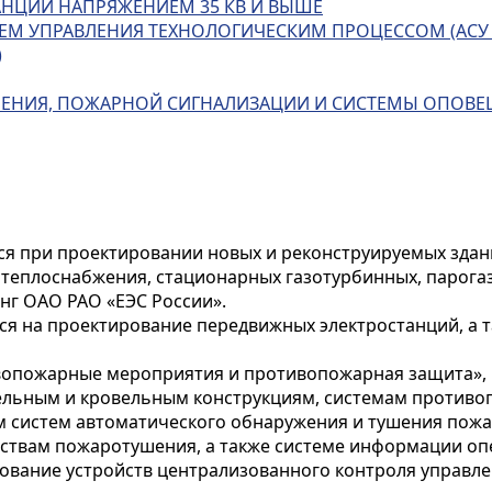
АНЦИИ НАПРЯЖЕНИЕМ 35 КВ И ВЫШЕ
ЕМ УПРАВЛЕНИЯ ТЕХНОЛОГИЧЕСКИМ ПРОЦЕССОМ (АСУ 
)
ШЕНИЯ, ПОЖАРНОЙ СИГНАЛИЗАЦИИ И СИСТЕМЫ ОПОВ
я при проектировании новых и реконструируемых здани
 теплоснабжения, стационарных газотурбинных, парога
нг ОАО РАО «ЕЭС России».
я на проектирование передвижных электростанций, а 
вопожарные мероприятия и противопожарная защита», 
ельным и кровельным конструкциям, системам противо
систем автоматического обнаружения и тушения пожар
ствам пожаротушения, а также системе информации оп
ование устройств централизованного контроля управле