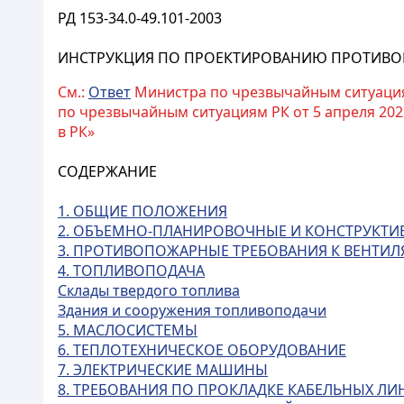
РД 153-34.0-49.101-2003
ИНСТРУКЦИЯ ПО ПРОЕКТИРОВАНИЮ ПРОТИВО
См.:
Ответ
Министра по чрезвычайным ситуациям Р
по чрезвычайным ситуациям РК от 5 апреля 2022 
в РК»
СОДЕРЖАНИЕ
1. ОБЩИЕ ПОЛОЖЕНИЯ
2. ОБЪЕМНО-ПЛАНИРОВОЧНЫЕ И КОНСТРУКТИ
3. ПРОТИВОПОЖАРНЫЕ ТРЕБОВАНИЯ К ВЕНТ
4. ТОПЛИВОПОДАЧА
Склады твердого топлива
Здания и сооружения топливоподачи
5. МАСЛОСИСТЕМЫ
6. ТЕПЛОТЕХНИЧЕСКОЕ ОБОРУДОВАНИЕ
7. ЭЛЕКТРИЧЕСКИЕ МАШИНЫ
8. ТРЕБОВАНИЯ ПО ПРОКЛАДКЕ КАБЕЛЬНЫХ ЛИ