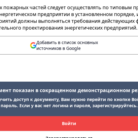
 пожарных частей следует осуществлять по типовым п
нергетическом предприятии в установленном порядке, 
риятий должны выполняться требования действующих 
тельного проектирования энергетических предприятий.
Добавить в список основных
источников в Google
мент показан в сокращенном демонстрационном р
учить доступ к документу, Вам нужно перейти по кнопке Во
пароль. Если у вас нет логина и пароля, зарегистрируйтесь.
Войти