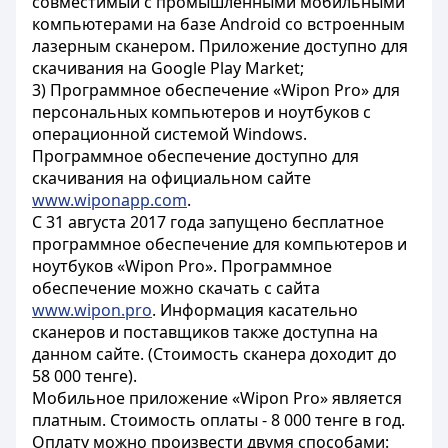
совместимый с промышленными мобильными
компьютерами на базе Android со встроенным
лазерным сканером. Приложение доступно для
скачивания на Google Play Market;
3) Программное обеспечение «Wipon Pro» для
персональных компьютеров и ноутбуков с
операционной системой Windows.
Программное обеспечение доступно для
скачивания на официальном сайте
www.wiponapp.com
.
С 31 августа 2017 года запущено бесплатное
программное обеспечение для компьютеров и
ноутбуков «Wipon Pro». Программное
обеспечение можно скачать с сайта
www.wipon.pro
. Информация касательно
сканеров и поставщиков также доступна на
данном сайте. (Стоимость сканера доходит до
58 000 тенге).
Мобильное приложение «Wipon Pro» является
платным. Стоимость оплаты - 8 000 тенге в год.
Оплату можно произвести двумя способами: