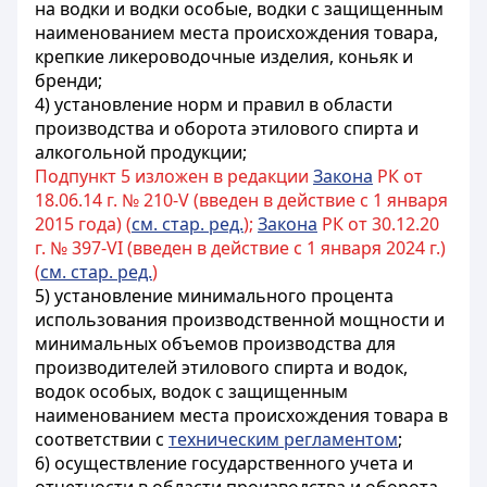
на водки и водки особые, водки с защищенным
наименованием места происхождения товара,
крепкие ликероводочные изделия, коньяк и
бренди;
4) установление норм и правил в области
производства и оборота этилового спирта и
алкогольной продукции;
Подпункт 5 изложен в редакции
Закона
РК от
18.06.14 г. № 210-V (введен в действие с 1 января
2015 года) (
см. стар. ред.
);
Закона
РК от 30.12.20
г. № 397-VI (введен в действие с 1 января 2024 г.)
(
см. стар. ред.
)
5) установление минимального процента
использования производственной мощности и
минимальных объемов производства для
производителей этилового спирта и водок,
водок особых, водок с защищенным
наименованием места происхождения товара в
соответствии с
техническим регламентом
;
6) осуществление государственного учета и