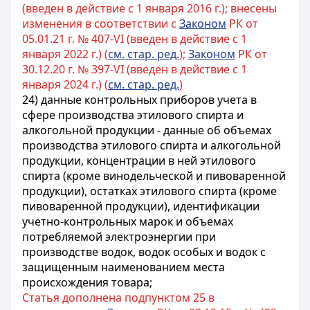
(введен в действие с 1 января 2016 г.); внесены
изменения в соответствии с
Законом
РК от
05.01.21 г. № 407-VI (введен в действие с 1
января 2022 г.) (
см. стар. ред.
);
Законом
РК от
30.12.20 г. № 397-VI (введен в действие с 1
января 2024 г.) (
см. стар. ред.
)
24) данные контрольных приборов учета в
сфере производства этилового спирта и
алкогольной продукции - данные об объемах
производства этилового спирта и алкогольной
продукции, концентрации в ней этилового
спирта (кроме винодельческой и пивоваренной
продукции), остатках этилового спирта (кроме
пивоваренной продукции), идентификации
учетно-контрольных марок и объемах
потребляемой электроэнергии при
производстве водок, водок особых и водок с
защищенным наименованием места
происхождения товара;
Статья дополнена подпунктом 25 в