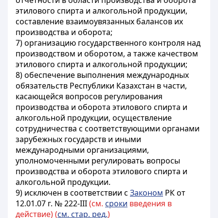
отчетности в области производства и оборота
этилового спирта и алкогольной продукции,
составление взаимоувязанных балансов их
производства и оборота;
7) организацию государственного контроля над
производством и оборотом, а также качеством
этилового спирта и алкогольной продукции;
8) обеспечение выполнения международных
обязательств Республики Казахстан в части,
касающейся вопросов регулирования
производства и оборота этилового спирта и
алкогольной продукции, осуществление
сотрудничества с соответствующими органами
зарубежных государств и иными
международными организациями,
уполномоченными регулировать вопросы
производства и оборота этилового спирта и
алкогольной продукции.
9) исключен в соответствии с
Законом
РК от
12.01.07 г. № 222-III
(см.
сроки
введения в
действие) (
см. стар. ред.
)