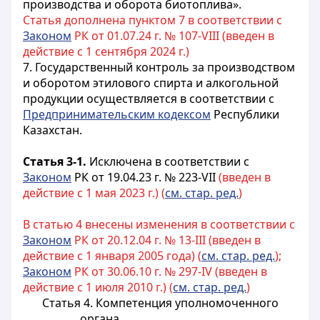
производства и оборота биотоплива».
Статья дополнена пунктом 7 в соответствии с
Законом
РК от 01.07.24 г. № 107-VIII (введен в
действие с 1 сентября 2024 г.)
7. Государственный контроль за производством
и оборотом этилового спирта и алкогольной
продукции осуществляется в соответствии с
Предпринимательским кодексом
Республики
Казахстан.
Статья 3-1.
Исключена в соответствии с
Законом
РК от 19.04.23 г. № 223-VII
(введен в
действие с 1 мая 2023 г.) (
см. стар. ред.
)
В статью 4 внесены изменения в соответствии с
Законом
РК от 20.12.04 г. № 13-III (введен в
действие с 1 января 2005 года) (
см. стар. ред.
);
Законом
РК от 30.06.10 г. № 297-IV (введен в
действие с 1 июля 2010 г.) (
см. стар. ред.
)
Статья 4. Компетенция уполномоченного
органа