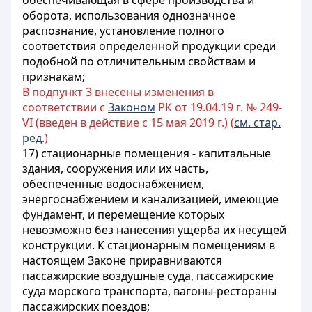
обеспечивающая в сфере производства и
оборота, использования однозначное
распознание, установление полного
соответствия определенной продукции среди
подобной по отличительным свойствам и
признакам;
В подпункт 3 внесены изменения в
соответствии с
Законом
РК от 19.04.19 г. № 249-
VI (введен в действие с 15 мая 2019 г.) (
см. стар.
ред.
)
17) стационарные помещения - капитальные
здания, сооружения или их часть,
обеспеченные водоснабжением,
энергоснабжением и канализацией, имеющие
фундамент, и перемещение которых
невозможно без нанесения ущерба их несущей
конструкции. К стационарным помещениям в
настоящем Законе приравниваются
пассажирские воздушные суда, пассажирские
суда морского транспорта, вагоны-рестораны
пассажирских поездов;