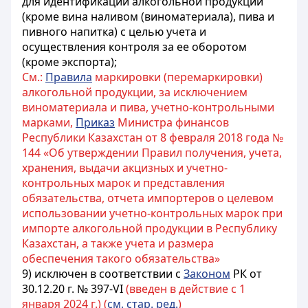
для идентификации алкогольной продукции
(кроме вина наливом (виноматериала), пива и
пивного напитка) с целью учета и
осуществления контроля за ее оборотом
(кроме экспорта);
См.:
Правила
маркировки (перемаркировки)
алкогольной продукции, за исключением
виноматериала и пива, учетно-контрольными
марками,
Приказ
Министра финансов
Республики Казахстан от 8 февраля 2018 года №
144 «Об утверждении Правил получения, учета,
хранения, выдачи акцизных и учетно-
контрольных марок и представления
обязательства, отчета импортеров о целевом
использовании учетно-контрольных марок при
импорте алкогольной продукции в Республику
Казахстан, а также учета и размера
обеспечения такого обязательства»
9) исключен в соответствии с
Законом
РК от
30.12.20 г. № 397-VI
(введен в действие с 1
января 2024 г.) (
см. стар. ред.
)