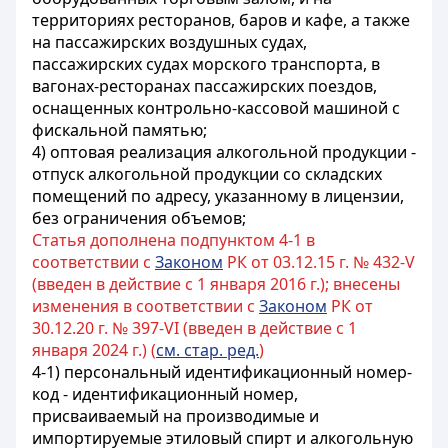
территориях ресторанов, баров и кафе, а также
на пассажирских воздушных судах,
пассажирских судах морского транспорта, в
вагонах-ресторанах пассажирских поездов,
оснащенных контрольно-кассовой машиной с
фискальной памятью;
4) оптовая реализация алкогольной продукции -
отпуск алкогольной продукции со складских
помещений по адресу, указанному в лицензии,
без ограничения объемов;
Статья дополнена подпунктом 4-1 в
соответствии с
Законом
РК от 03.12.15 г. № 432-V
(введен в действие с 1 января 2016 г.); внесены
изменения в соответствии с
Законом
РК от
30.12.20 г. № 397-VI (введен в действие с 1
января 2024 г.) (
см. стар. ред.
)
4-1) персональный идентификационный номер-
код - идентификационный номер,
присваиваемый на производимые и
импортируемые этиловый спирт и алкогольную