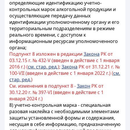
определяющие идентификацию учетно-
контрольных марок алкогольной продукции и
осуществляющие передачу данных
идентификации уполномоченному органу и его
территориальным подразделениям в режиме
реального времени, с доступом к
информационным ресурсам уполномоченного
органа;
Подпункт 8 изложен в редакции
Закона
РК от
03.12.15 г. № 432-V (введен в действие с 1 января
2016 г.) (
см. стар. ред.
);
Закона
РК от 31.12.21 г. №
100-VII (введен в действие с 1 января 2022 г.) (
см.
стар. ред.
)
См. изменения в подпункт 8 -
Закон
РК от
30.12.20 г. № 397-VI (введен в действие с 1
января 2024 г.)
8) учетно-контрольная марка - специальная
разовая наклейка с необходимыми элементами
защиты установленной формы и содержания,
несущая в себе информацию, предназначенную