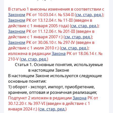
В статью 1 внесены изменения в соответствии с
Законом
РК от 10.03.04 г. № 534-II (
см. стар. ред.
);
Законом
РК от 13.12.04 г. № 11-III (введен в
действие с 1 января 2005 года) (
см. стар. ред.
);
Законом
РК от 11.12.06 г. № 201-III (введен в
действие с 1 января 2007 г.) (
см. стар. ред.
);
Законом
РК от 30.06.10 г. № 297-IV (введен в
действие с 1 июля 2010 г.) (
см. стар. ред.
);
изложена в редакции
Закона
РК от 18.06.14 г. №
210-V (
см. стар. ред.
)
Статья 1. Основные понятия, используемые
в настоящем Законе
В настоящем Законе используются следующие
основные понятия:
1) оборот - экспорт, импорт, приобретение,
хранение, оптовая и розничная реализация;
Подпункт 2 изложен в редакции
Закона
РК от
30.12.20 г. № 397-VI (введен в действие с 1
января 2024 г.) (
см. стар. ред.
)