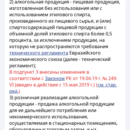
2) алкогольная продукция - пищевая продукция,
изготовленная без использования или с
использованием этилового спирта,
произведенного из пищевого сырья, и (или)
спиртосодержащей пищевой продукции с
объемной долей этилового спирта более 0,5
процента, за исключением продукции, на
которую не распространяются требования
технического регламента
Евразийского
экономического союза (далее - технический
регламент);
В подпункт 3 внесены изменения в
соответствии с
Законом
РК от 19.04.19 г. № 249-
VI (введен в действие с 15 мая 2019 г.) (
см. стар.
ред.
)
3) розничная реализация алкогольной
продукции - продажа алкогольной продукции
для ее дальнейшего потребления или
некоммерческого использования,
осуществляемая в стационарных помещениях,
оборудованных торговым залом, и на