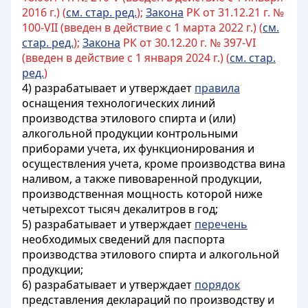
2016 г.) (
см. стар. ред.
);
Закона
РК от 31.12.21 г. №
100-VII (введен в действие с 1 марта 2022 г.) (
см.
стар. ред.
);
Закона
РК от 30.12.20 г. № 397-VI
(введен в действие с 1 января 2024 г.) (
см. стар.
ред.
)
4) разрабатывает и утверждает
правила
оснащения технологических линий
производства этилового спирта и (или)
алкогольной продукции контрольными
приборами учета, их функционирования и
осуществления учета, кроме производства вина
наливом, а также пивоваренной продукции,
производственная мощность которой ниже
четырехсот тысяч декалитров в год;
5) разрабатывает и утверждает
перечень
необходимых сведений для паспорта
производства этилового спирта и алкогольной
продукции;
6) разрабатывает и утверждает
порядок
представления деклараций по производству и