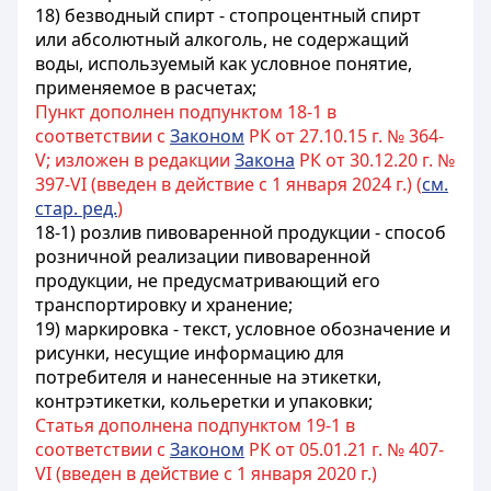
18) безводный спирт - стопроцентный спирт
или абсолютный алкоголь, не содержащий
воды, используемый как условное понятие,
применяемое в расчетах;
Пункт дополнен подпунктом 18-1 в
соответствии с
Законом
РК от 27.10.15 г. № 364-
V; изложен в редакции
Закона
РК от 30.12.20 г. №
397-VI (введен в действие с 1 января 2024 г.) (
см.
стар. ред.
)
18-1) розлив пивоваренной продукции - способ
розничной реализации пивоваренной
продукции, не предусматривающий его
транспортировку и хранение;
19) маркировка - текст, условное обозначение и
рисунки, несущие информацию для
потребителя и нанесенные на этикетки,
контрэтикетки, кольеретки и упаковки;
Статья дополнена подпунктом 19-1 в
соответствии с
Законом
РК от 05.01.21 г. № 407-
VI (введен в действие с 1 января 2020 г.)