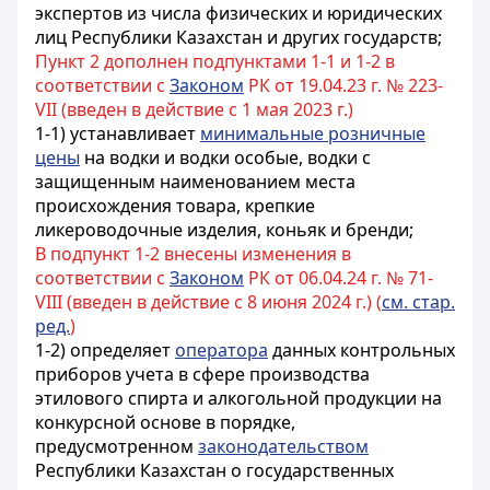
экспертов из числа физических и юридических
лиц Республики Казахстан и других государств;
Пункт 2 дополнен подпунктами 1-1 и 1-2 в
соответствии с
Законом
РК от 19.04.23 г. № 223-
VII (введен в действие с 1 мая 2023 г.)
1-1) устанавливает
минимальные розничные
цены
на водки и водки особые, водки с
защищенным наименованием места
происхождения товара, крепкие
ликероводочные изделия, коньяк и бренди;
В подпункт 1-2 внесены изменения в
соответствии с
Законом
РК от 06.04.24 г. № 71-
VIII (введен в действие с 8 июня 2024 г.) (
см. стар.
ред.
)
1-2) определяет
оператора
данных контрольных
приборов учета в сфере производства
этилового спирта и алкогольной продукции
на
конкурсной основе в
порядке
,
предусмотренном
законодательством
Республики Казахстан о государственных