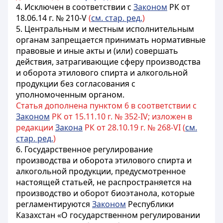
4.
Исключен в соответствии с
Законом
РК от
18.06.14 г. № 210-V
(
см. стар. ред.
)
5. Центральным и местным исполнительным
органам запрещается принимать нормативные
правовые и иные акты и (или) совершать
действия, затрагивающие сферу производства
и оборота этилового спирта и алкогольной
продукции без согласования с
уполномоченным органом.
Статья дополнена пунктом 6 в соответствии с
Законом
РК от 15.11.10 г. № 352-IV; изложен в
редакции
Закона
РК от 28.10.19 г. № 268-VI (
см.
стар. ред.
)
6. Государственное регулирование
производства и оборота этилового спирта и
алкогольной продукции, предусмотренное
настоящей статьей, не распространяется на
производство и оборот биоэтанола, которые
регламентируются
Законом
Республики
Казахстан «О государственном регулировании