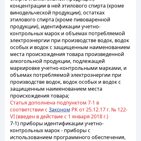
концентрации в ней этилового спирта (кроме
винодельческой продукции), остатках
этилового спирта (кроме пивоваренной
продукции), идентификации учетно-
контрольных марок и объемах потребляемой
электроэнергии при производстве водок, водок
особых и водок с защищенным наименованием
места происхождения товара произведенной
алкогольной продукции, подлежащей
маркировке учетно-контрольными марками, и
объемах потребляемой электроэнергии при
производстве водок, водок особых и водок с
защищенным наименованием места
происхождения товара
;
Статья дополнена подпунктом 7-1 в
соответствии с
Законом
РК от 25.12.17 г. № 122-
VI (введен в действие с 1 января 2018 г.)
7-1) приборы идентификации учетно-
контрольных марок - приборы с
использованием программного обеспечения,