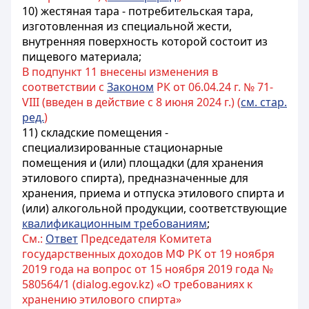
10) жестяная тара - потребительская тара,
изготовленная из специальной жести,
внутренняя поверхность которой состоит из
пищевого материала;
В подпункт 11 внесены изменения в
соответствии с
Законом
РК от 06.04.24 г. № 71-
VIII (введен в действие с 8 июня 2024 г.) (
см. стар.
ред.
)
11) складские помещения -
специализированные стационарные
помещения и (или) площадки (для хранения
этилового спирта), предназначенные для
хранения, приема и отпуска этилового спирта и
(или) алкогольной продукции, соответствующие
квалификационным требованиям
;
См.:
Ответ
Председателя Комитета
государственных доходов МФ РК от 19 ноября
2019 года на вопрос от 15 ноября 2019 года №
580564/1 (dialog.egov.kz) «О требованиях к
хранению этилового спирта»