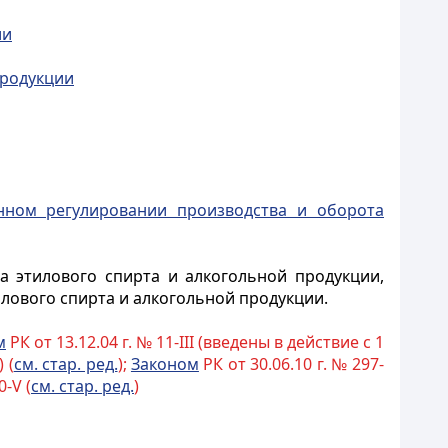
ии
продукции
енном регулировании производства и оборота
 этилового спирта и алкогольной продукции,
лового спирта и алкогольной продукции.
м
РК от 13.12.04 г. № 11-III (введены в действие с 1
 (
см. стар. ред.
);
Законом
РК от 30.06.10 г. № 297-
0-V (
см. стар. ред.
)