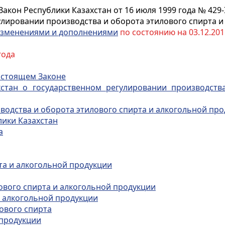
Закон Республики Казахстан от 16 июля 1999 года № 429-
улировании производства и оборота этилового спирта и
зменениями и дополнениями
по состоянию на 03.12.2015
года
настоящем Законе
хстан о государственном регулировании производств
зводства и оборота этилового спирта и алкогольной пр
лики Казахстан
а
рта и алкогольной продукции
ового спирта и алкогольной продукции
и алкогольной продукции
лового спирта
 продукции