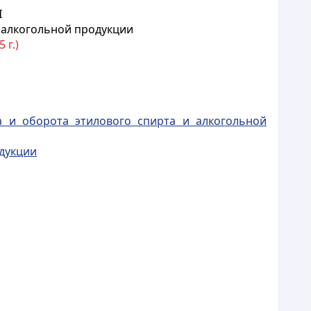
I
 алкогольной продукции
 г.)
а и оборота этилового спирта и алкогольной
одукции