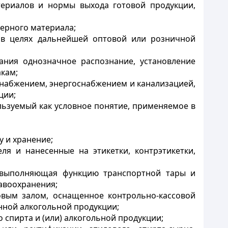
териалов и нормы выхода готовой продукции,
мерного материала;
и в целях дальнейшей оптовой или розничной
ания однозначное распознание, установление
кам;
снабжением, энергоснабжением и канализацией,
ции;
льзуемый как условное понятие, применяемое в
у и хранение;
ля и нанесенные на этикетки, контрэтикетки,
не выполняющая функцию транспортной тары и
авоохранения;
овым залом, оснащенное контрольно-кассовой
нной алкогольной продукции;
 спирта и (или) алкогольной продукции;