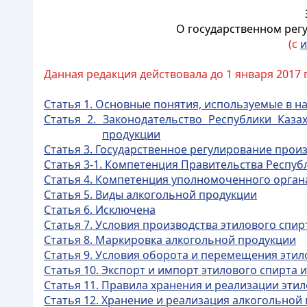
О государственном рег
(с
и
Данная редакция действовала до 1 января 2017 
Статья 1. Основные понятия, используемые в 
Статья 2. Законодательство Республики Каза
продукции
Статья 3. Государственное регулирование прои
Статья 3-1. Компетенция Правительства Респуб
Статья 4. Компетенция уполномоченного орган
Статья 5. Виды алкогольной продукции
Статья 6. Исключена
Статья 7. Условия производства этилового спи
Статья 8. Маркировка алкогольной продукции
Статья 9. Условия оборота и перемещения этил
Статья 10. Экспорт и импорт этилового спирта 
Статья 11. Правила хранения и реализации эти
Статья 12. Хранение и реализация алкогольной