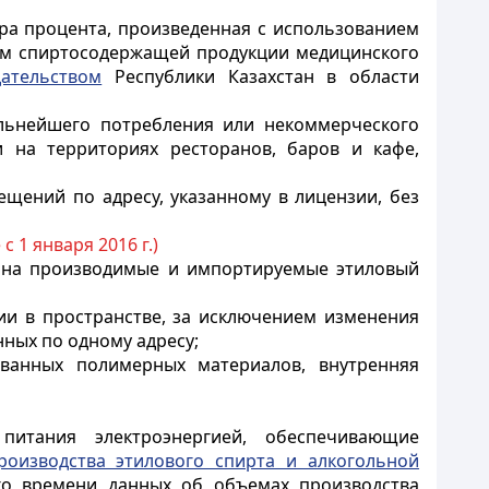
ора процента, произведенная с использованием
ем спиртосодержащей продукции медицинского
дательством
Республики Казахстан в области
альнейшего потребления или некоммерческого
 на территориях ресторанов, баров и кафе,
ещений по адресу, указанному в лицензии, без
с 1 января 2016 г.)
й на производимые и импортируемые этиловый
ии в пространстве, за исключением изменения
ных по одному адресу;
ованных полимерных материалов, внутренняя
итания электроэнергией, обеспечивающие
оизводства этилового спирта и алкогольной
о времени данных об объемах производства