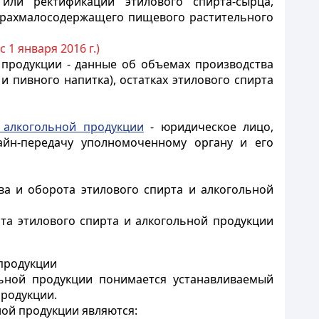
или ректификации этилового спирта-сырца,
и крахмалосодержащего пищевого растительного
с 1 января 2016 г.)
 продукции - данные об объемах производства
и пивного напитка), остатках этилового спирта
 алкогольной продукции
- юридическое лицо,
айн-передачу уполномоченному органу и его
ва и оборота этилового спирта и алкогольной
та этилового спирта и алкогольной продукции
 продукции
льной продукции понимается устанавливаемый
продукции.
ной продукции являются: