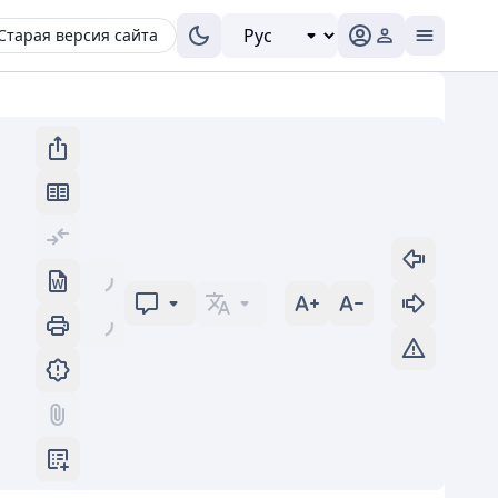
Старая версия сайта