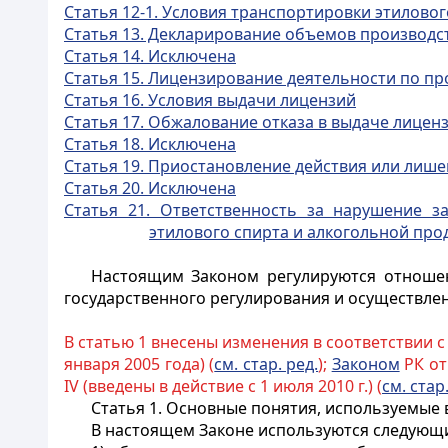
Статья 12-1. Условия транспортировки этилово
Статья 13. Декларирование объемов производст
Статья 14. Исключена
Статья 15. Лицензирование деятельности по пр
Статья 16. Условия выдачи лицензий
Статья 17. Обжалование отказа в выдаче лицен
Статья 18. Исключена
Статья 19. Приостановление действия или лиш
Статья 20. Исключена
Статья 21. Ответственность за нарушение з
этилового спирта и алкогольной про
Настоящим Законом регулируются отношен
государственного регулирования и осуществлен
В статью 1 внесены изменения в соответствии 
января 2005 года) (
см. стар. ред.
);
Законом
РК от 
IV (введены в действие с 1 июля 2010 г.) (
см. стар
Статья 1. Основные понятия, используемые
В настоящем Законе используются следующ