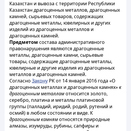
Казахстан и вывоза с территории Республики
Казахстан драгоценных металлов, драгоценных
камней, сырьевых товаров, содержащих
драгоценные металлы, ювелирных и других
изделий из драгоценных металлов и
драгоценных камней.
Предметом
состава административного
правонарушения являются драгоценные
металлы, драгоценные камни, сырьевые
товары, содержащие драгоценные металлы,
ювелирные и другие изделия из драгоценных
металлов и драгоценных камней.
Согласно
Закону
РК от 14 января 2016 года «О
драгоценных металлах и драгоценных камнях»
к
драгоценным металлам
относится золото,
серебро, платина и металлы платиновой
группы (палладий, иридий, родий, рутений и
осмий) в любом состоянии и виде. К
драгоценным камням
относятся природные
алмазы, изумруды, рубины, сапфиры и