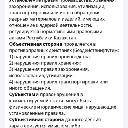
Установление правил производства, хранения,
захоронения, использования, утилизации,
транспортировки или иного обращения
ядерных материалов и изделий, имеющих
отношение к ядерной деятельности,
регулируется нормативными правовыми
актами Республики Казахстан.
Объективная сторона
проявляется в
противоправных действиях (бездействии)путем:
1) нарушения правил производства;
2) нарушения правил хранения;
3) нарушения правил захоронения,
использования, утилизации;
4) нарушения правил транспортировки или
иного обращения.
Субъектами
правонарушения в
комментируемой статье могут быть
физические и юридические лица, нарушающие
установленные правила.
Субъективная сторона
данного деяния
характеризуется умыслом либо