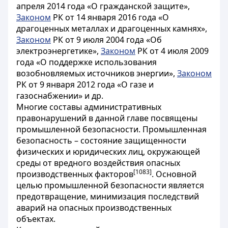
апреля 2014 года
«О гражданской защите»,
Законом
РК от 14 января 2016 года «О
драгоценных металлах и драгоценных камнях»,
Законом
РК от 9 июля 2004 года «Об
электроэнергетике»,
Законом
РК от 4 июля 2009
года «О поддержке использования
возобновляемых источников энергии»,
Законом
РК от 9 января 2012 года «О газе и
газоснабжении» и др.
Многие составы административных
правонарушений в данной главе посвящены
промышленной безопасности. Промышленная
безопасность – состояние защищенности
физических и юридических лиц, окружающей
среды от вредного воздействия опасных
[1083]
производственных факторов
. Основной
целью промышленной безопасности является
предотвращение, минимизация последствий
аварий на опасных производственных
объектах.