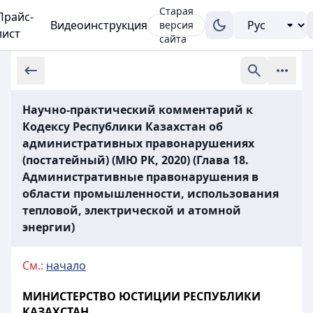
Старая
Прайс-
Видеоинструкция
версия
лист
сайта
Научно-практический комментарий к
Кодексу Республики Казахстан об
административных правонарушениях
(постатейный) (МЮ РК, 2020) (Глава 18.
Административные правонарушения в
области промышленности, использования
тепловой, электрической и атомной
энергии)
См.:
начало
МИНИСТЕРСТВО ЮСТИЦИИ РЕСПУБЛИКИ
КАЗАХСТАН