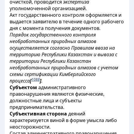
очисткой, проводится
экспертиза
уполномоченной организацией.
Акт государственного контроля оформляется и
выдается заявителю в течение одного рабочего
дня с момента получения документов.
Порядок государственного контроля
необработанных природных алмазов
осуществляется согласно Правилам ввоза на
территорию Республики Казахстан и вывоза с
территории Республики Казахстан
необработанных природных алмазов с учетом
схемы сертификации Кимберлийского
1088
процесса
[
]
.
Субъектом
административного
правонарушения являются физические,
должностные лица и субъекты
предпринимательства.
Субъективная сторона
деяний
характеризуется виной в форме умысла либо
неосторожности.
Состав административного правонарушения,