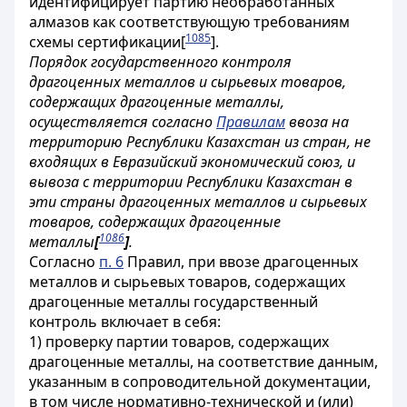
идентифицирует партию необработанных
алмазов как соответствующую требованиям
1085
схемы сертификации
[
]
.
Порядок государственного контроля
драгоценных металлов и сырьевых товаров,
содержащих драгоценные металлы,
осуществляется согласно
Правилам
ввоза на
территорию Республики Казахстан из стран, не
входящих в Евразийский экономический союз, и
вывоза с территории Республики Казахстан в
эти страны драгоценных металлов и сырьевых
товаров, содержащих драгоценные
1086
металлы
[
]
.
Согласно
п. 6
Правил, при ввозе драгоценных
металлов и сырьевых товаров, содержащих
драгоценные металлы государственный
контроль включает в себя:
1) проверку партии товаров, содержащих
драгоценные металлы, на соответствие данным,
указанным в сопроводительной документации,
в том числе нормативно-технической и (или)