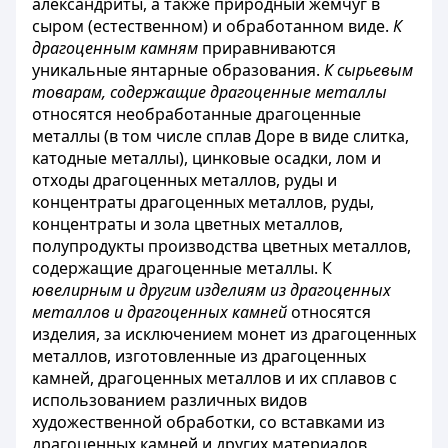
александриты, а также природный жемчуг в
сыром (естественном) и обработанном виде.
К
драгоценным камням
приравниваются
уникальные янтарные образования.
К
сырьевым
товарам, содержащие драгоценные металлы
относятся необработанные драгоценные
металлы (в том числе сплав Доре в виде слитка,
катодные металлы), цинковые осадки, лом и
отходы драгоценных металлов, руды и
концентраты драгоценных металлов, руды,
концентраты и зола цветных металлов,
полупродукты производства цветных металлов,
содержащие драгоценные металлы. К
ювелирным и другим изделиям из драгоценных
металлов и драгоценных камней
относятся
изделия, за исключением монет из драгоценных
металлов, изготовленные из драгоценных
камней, драгоценных металлов и их сплавов с
использованием различных видов
художественной обработки, со вставками из
драгоценных камней и других материалов