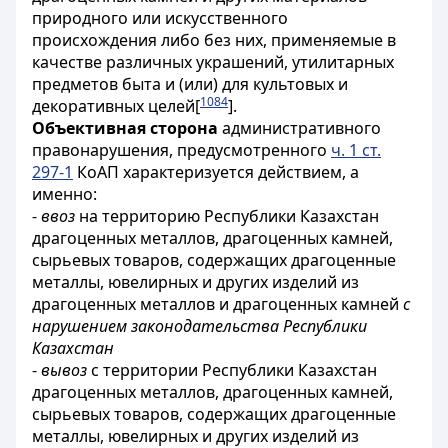
природного или искусственного
происхождения либо без них, применяемые в
качестве различных украшений, утилитарных
предметов быта и (или) для культовых и
1084
декоративных целей
[
]
.
Объективная сторона
административного
правонарушения, предусмотренного
ч. 1 ст.
297-1
КоАП характеризуется действием, а
именно:
-
ввоз
на территорию Республики Казахстан
драгоценных металлов, драгоценных камней,
сырьевых товаров, содержащих драгоценные
металлы, ювелирных и других изделий из
драгоценных металлов и драгоценных камней
с
нарушением законодательства Республики
Казахстан
-
вывоз
с территории Республики Казахстан
драгоценных металлов, драгоценных камней,
сырьевых товаров, содержащих драгоценные
металлы, ювелирных и других изделий из