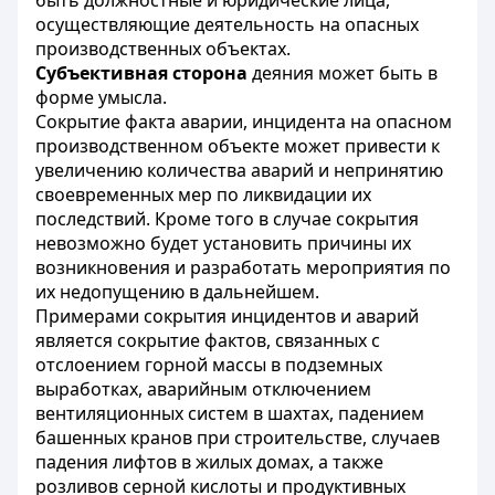
быть должностные и юридические лица,
осуществляющие деятельность на опасных
производственных объектах.
Субъективная сторона
деяния может быть в
форме умысла.
Сокрытие факта аварии, инцидента на опасном
производственном объекте может привести к
увеличению количества аварий и непринятию
своевременных мер по ликвидации их
последствий. Кроме того в случае сокрытия
невозможно будет установить причины их
возникновения и разработать мероприятия по
их недопущению в дальнейшем.
Примерами сокрытия инцидентов и аварий
является сокрытие фактов, связанных с
отслоением горной массы в подземных
выработках, аварийным отключением
вентиляционных систем в шахтах, падением
башенных кранов при строительстве, случаев
падения лифтов в жилых домах, а также
розливов серной кислоты и продуктивных