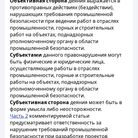
Объективная сторона
деяния выражается в
противоправных действиях (бездействии),
нарушающих требования промышленной
безопасности при ведении работ в отраслях
промышленности, горных и строительных
работ на объектах, поднадзорных
уполномоченному органу в области
промышленной безопасности.
Субъектами
данного правонарушения могут
быть физические и юридические лица,
осуществляющие работы в отраслях
промышленности, горные и строительные
работы на объектах, поднадзорных
уполномоченному органу в области
промышленной безопасности.
Субъективная сторона
деяния может быть в
форме умысла либо неосторожности.
Часть 2
комментируемой статьи
предусматривает ответственность за
нарушение требований промышленной
безопасности при разработке проектов