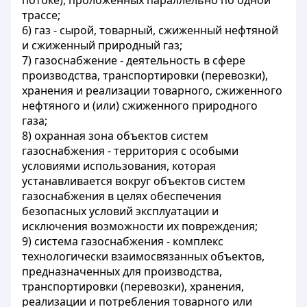
потоке), проложенных параллельно по одной
трассе;
6) газ - сырой, товарный, сжиженный нефтяной
и сжиженный природный газ;
7) газоснабжение - деятельность в сфере
производства, транспортировки (перевозки),
хранения и реализации товарного, сжиженного
нефтяного и (или) сжиженного природного
газа;
8) охранная зона объектов систем
газоснабжения - территория с особыми
условиями использования, которая
устанавливается вокруг объектов систем
газоснабжения в целях обеспечения
безопасных условий эксплуатации и
исключения возможности их повреждения;
9) система газоснабжения - комплекс
технологически взаимосвязанных объектов,
предназначенных для производства,
транспортировки (перевозки), хранения,
реализации и потребления товарного или