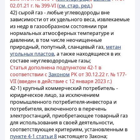
02.01.21 г. № 399-VI (
см. стар. ред.
)
42) сырой газ - любые углеводороды вне
зависимости от их удельного веса, извлекаемые
из недр в газообразном состоянии при
нормальных атмосферных температуре и
давлении, в том числе неочищенные
природный, попутный, сланцевый газ,
метан
угольных пластов
, а также находящиеся в их
составе неуглеводородные газы;
Статья дополнена подпунктом 42-1 в
соответствии с
Законом
РК от 30.12.22 г. № 177-
VII (введен в действие с 12 января 2023 г.)
42-1) крупный коммерческий потребитель -
юридическое лицо, за исключением
промышленного потребителя-инвестора и
потребителя, включенного в перечень
электростанций, приобретающее товарный газ
для использования в своей деятельности,
соответствующее критериям, установленным в
пункте 4-1 статьи 8
настоящего Закона;