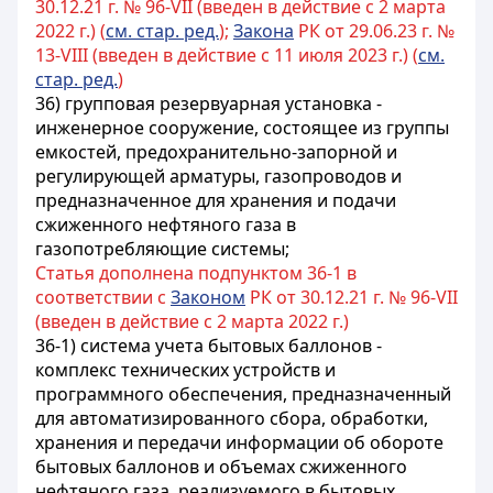
30.12.21 г. № 96-VII (введен в действие с 2 марта
2022 г.) (
см. стар. ред.
);
Закона
РК от 29.06.23 г. №
13-VIII (введен в действие с 11 июля 2023 г.) (
см.
стар. ред.
)
36) групповая резервуарная установка -
инженерное сооружение, состоящее из группы
емкостей, предохранительно-запорной и
регулирующей арматуры, газопроводов и
предназначенное для хранения и подачи
сжиженного нефтяного газа в
газопотребляющие системы;
Статья дополнена подпунктом 36-1 в
соответствии с
Законом
РК от 30.12.21 г. № 96-VII
(введен в действие с 2 марта 2022 г.)
36-1) система учета бытовых баллонов -
комплекс технических устройств и
программного обеспечения, предназначенный
для автоматизированного сбора, обработки,
хранения и передачи информации об обороте
бытовых баллонов и объемах сжиженного
нефтяного газа, реализуемого в бытовых