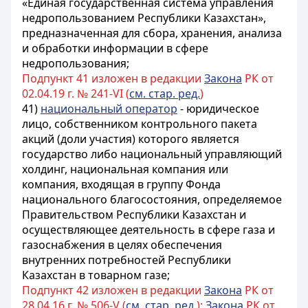
«Единая государственная система управления
недропользованием Республики Казахстан»,
предназначенная для сбора, хранения, анализа
и обработки информации в сфере
недропользования;
Подпункт 41 изложен в редакции
Закона
РК от
02.04.19 г. № 241-VI (
см. стар. ред.
)
41)
национальный оператор
- юридическое
лицо, собственником контрольного пакета
акций (доли участия) которого является
государство либо национальный управляющий
холдинг, национальная компания или
компания, входящая в группу Фонда
национального благосостояния, определяемое
Правительством Республики Казахстан и
осуществляющее деятельность в сфере газа и
газоснабжения в целях обеспечения
внутренних потребностей Республики
Казахстан в товарном газе;
Подпункт 42 изложен в редакции
Закона
РК от
28.04.16 г. № 506-V (
см. стар. ред.
);
Закона
РК от