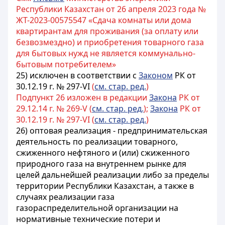
Республики Казахстан от 26 апреля 2023 года №
ЖТ-2023-00575547 «Сдача комнаты или дома
квартирантам для проживания (за оплату или
безвозмездно) и приобретения товарного газа
для бытовых нужд не является коммунально-
бытовым потребителем»
25) исключен в соответствии с
Законом
РК от
30.12.19 г. № 297-VI
(
см. стар. ред.
)
Подпункт 26 изложен в редакции
Закона
РК от
29.12.14 г. № 269-V (
см. стар. ред.
);
Закона
РК от
30.12.19 г. № 297-VI (
см. стар. ред.
)
26) оптовая реализация - предпринимательская
деятельность по реализации товарного,
сжиженного нефтяного и (или) сжиженного
природного газа на внутреннем рынке для
целей дальнейшей реализации либо за пределы
территории Республики Казахстан, а также в
случаях реализации газа
газораспределительной организации на
нормативные технические потери и