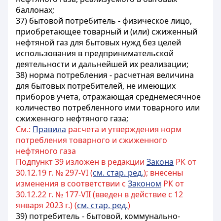
баллонах;
37) бытовой потребитель - физическое лицо,
приобретающее товарный и (или) сжиженный
нефтяной газ для бытовых нужд без целей
использования в предпринимательской
деятельности и дальнейшей их реализации;
38) норма потребления - расчетная величина
для бытовых потребителей, не имеющих
приборов учета, отражающая среднемесячное
количество потребленного ими товарного или
сжиженного нефтяного газа;
См.:
Правила
расчета и утверждения норм
потребления товарного и сжиженного
нефтяного газа
Подпункт 39 изложен в редакции
Закона
РК от
30.12.19 г. № 297-VI (
см. стар. ред.
); внесены
изменения в соответствии с
Законом
РК от
30.12.22 г. № 177-VII (введен в действие с 12
января 2023 г.) (
см. стар. ред.
)
39) потребитель - бытовой, коммунально-