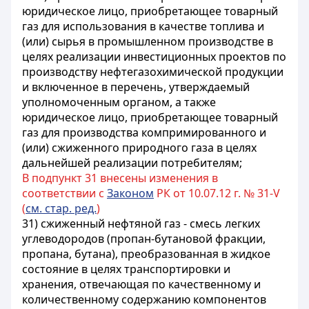
юридическое лицо, приобретающее товарный
газ для использования в качестве топлива и
(или) сырья в промышленном производстве в
целях реализации инвестиционных проектов по
производству нефтегазохимической продукции
и включенное в перечень, утверждаемый
уполномоченным органом, а также
юридическое лицо, приобретающее товарный
газ для производства компримированного и
(или) сжиженного природного газа в целях
дальнейшей реализации потребителям;
В подпункт 31 внесены изменения в
соответствии с
Законом
РК от 10.07.12 г. № 31-V
(
см. стар. ред.
)
31) сжиженный нефтяной газ - смесь легких
углеводородов (пропан-бутановой фракции,
пропана, бутана), преобразованная в жидкое
состояние в целях транспортировки и
хранения, отвечающая по качественному и
количественному содержанию компонентов