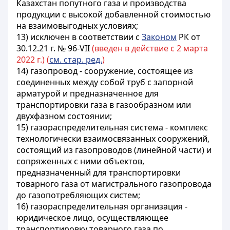
Казахстан попутного газа и производства
продукции с высокой добавленной стоимостью
на взаимовыгодных условиях;
13) исключен в соответствии с
Законом
РК от
30.12.21 г. № 96-VII
(введен в действие с 2 марта
2022 г.) (
см. стар. ред.
)
14) газопровод - сооружение, состоящее из
соединенных между собой труб с запорной
арматурой и предназначенное для
транспортировки газа в газообразном или
двухфазном состоянии;
15) газораспределительная система - комплекс
технологически взаимосвязанных сооружений,
состоящий из газопроводов (линейной части) и
сопряженных с ними объектов,
предназначенный для транспортировки
товарного газа от магистрального газопровода
до газопотребляющих систем;
16) газораспределительная организация -
юридическое лицо, осуществляющее
транспортировку товарного газа по