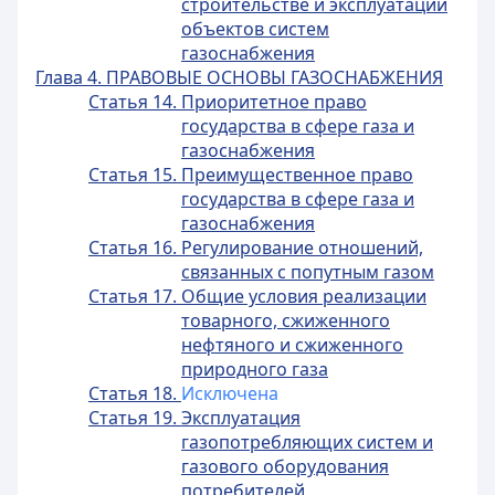
строительстве и эксплуатации
объектов систем
газоснабжения
Глава 4. ПРАВОВЫЕ ОСНОВЫ ГАЗОСНАБЖЕНИЯ
Статья 14. Приоритетное право
государства в сфере газа и
газоснабжения
Статья 15. Преимущественное право
государства в сфере газа и
газоснабжения
Статья 16. Регулирование отношений,
связанных с попутным газом
Статья 17. Общие условия реализации
товарного, сжиженного
нефтяного и сжиженного
природного газа
Статья 18.
Исключена
Статья 19. Эксплуатация
газопотребляющих систем и
газового оборудования
потребителей