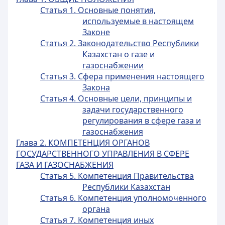
Статья 1. Основные понятия,
используемые в настоящем
Законе
Статья 2. Законодательство Республики
Казахстан о газе и
газоснабжении
Статья 3. Сфера применения настоящего
Закона
Статья 4. Основные цели, принципы и
задачи государственного
регулирования в сфере газа и
газоснабжения
Глава 2. КОМПЕТЕНЦИЯ ОРГАНОВ
ГОСУДАРСТВЕННОГО УПРАВЛЕНИЯ В СФЕРЕ
ГАЗА И ГАЗОСНАБЖЕНИЯ
Статья 5. Компетенция Правительства
Республики Казахстан
Статья 6. Компетенция уполномоченного
органа
Статья 7. Компетенция иных