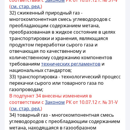
соответствии с
Законом
РК от 10.07.12 г. № 31-V
(
см. стар. ред.
)
32) сжиженный природный газ -
многокомпонентная смесь углеводородов с
преобладающим содержанием метана,
преобразованная в жидкое состояние в целях
транспортировки и хранения, являющаяся
продуктом переработки сырого газа и
отвечающая по качественному и
количественному содержанию компонентов
требованиям
технических регламентов
и
национальных стандартов
;
33) транспортировка - технологический процесс
перекачки сырого или товарного газа по
газопроводам;
В подпункт 34 внесены изменения в
соответствии с
Законом
РК от 10.07.12 г. № 31-V
(
см. стар. ред.
)
34) товарный газ - многокомпонентная смесь
углеводородов с преобладающим содержанием
метана, находящаяся в газообразном