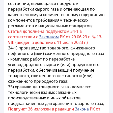
состоянии, являющаяся продуктом
переработки сырого газа и отвечающая по
качественному и количественному содержанию
компонентов требованиям технических
регламентов и
национальных стандартов
;
Статья дополнена подпунктом 34-1 в
соответствии с
Законном
РК от 29.06.23 г. № 13-
VIII (введен в действие с 11 июля 2023 г.)
34-1) производство товарного, сжиженного
нефтяного и (или) сжиженного природного газа
- комплекс работ по переработке
углеводородного сырья и (или) продуктов его
переработки, обеспечивающий получение
товарного, сжиженного нефтяного и (или)
сжиженного природного газа;
35) хранилище товарного газа - комплекс
технологически взаимосвязанных
производственных и иных объектов,
предназначенных для хранения товарного газа;
Подпункт 36 изложен в редакции
Закона
РК от