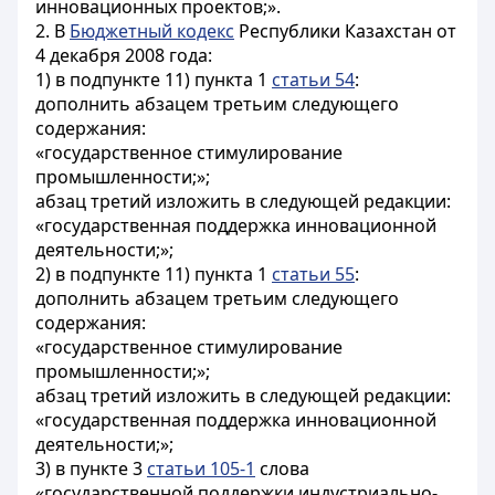
инновационных проектов;».
2. В
Бюджетный кодекс
Республики Казахстан от
4 декабря 2008 года:
1) в подпункте 11) пункта 1
статьи 54
:
дополнить абзацем третьим следующего
содержания:
«государственное стимулирование
промышленности;»;
абзац третий изложить в следующей редакции:
«государственная поддержка инновационной
деятельности;»;
2) в подпункте 11) пункта 1
статьи 55
:
дополнить абзацем третьим следующего
содержания:
«государственное стимулирование
промышленности;»;
абзац третий изложить в следующей редакции:
«государственная поддержка инновационной
деятельности;»;
3) в пункте 3
статьи 105-1
слова
«государственной поддержки индустриально-