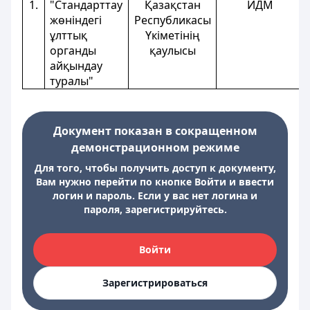
1.
"Стандарттау
Қазақстан
ИДМ
жөніндегі
Республикасы
ұлттық
Үкіметінің
органды
қаулысы
айқындау
туралы"
Документ показан в сокращенном
демонстрационном режиме
Для того, чтобы получить доступ к документу,
Вам нужно перейти по кнопке Войти и ввести
логин и пароль. Если у вас нет логина и
пароля, зарегистрируйтесь.
Войти
Зарегистрироваться