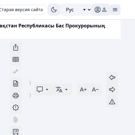
Старая версия сайта
азақстан Республикасы Бас Прокурорының