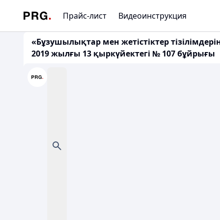
Прайс-лист
Видеоинструкция
«Бұзушылықтар мен жетістіктер тізілімдері
2019 жылғы 13 қыркүйектегі № 107 бұйрығы