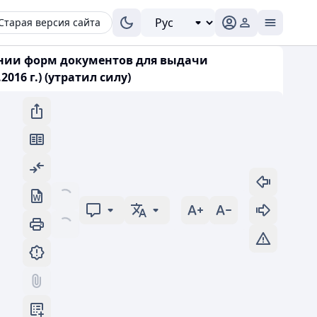
Старая версия сайта
дении форм документов для выдачи
16 г.) (утратил силу)