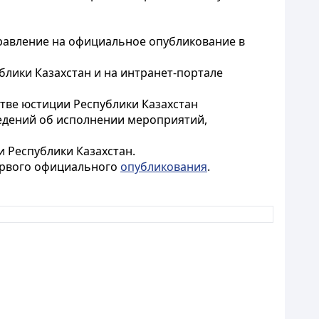
правление на официальное опубликование в
лики Казахстан и на интранет-портале
стве юстиции Республики Казахстан
едений об исполнении мероприятий,
 Республики Казахстан.
первого официального
опубликования
.