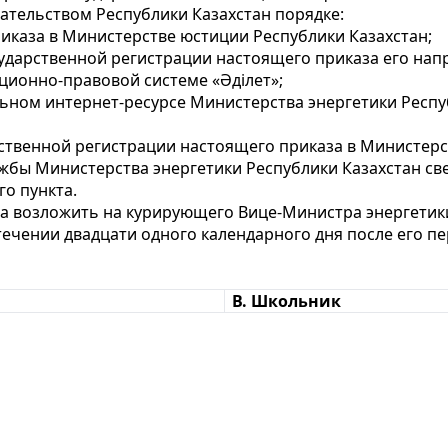
ательством Республики Казахстан порядке:
иказа в Министерстве юстиции Республики Казахстан;
осударственной регистрации настоящего приказа его на
ционно-правовой системе «Әділет»;
ьном интернет-ресурсе Министерства энергетики Респуб
арственной регистрации настоящего приказа в Министер
жбы Министерства энергетики Республики Казахстан св
го пункта.
за возложить на курирующего Вице-Министра энергетики
стечении двадцати одного календарного дня после его 
В. Школьник