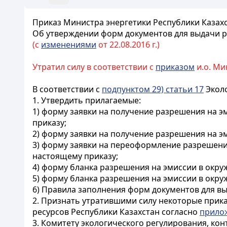
Приказ Министра энергетики Республики Казахс
Об утверждении форм документов для выдачи р
(с
изменениями
от 22.08.2016 г.)
Утратил силу в соответствии с
приказом
и.о. Ми
В соответствии с
подпунктом 29) статьи 17
Эколо
1. Утвердить прилагаемые:
1) форму заявки на получение разрешения на эми
приказу;
2) форму заявки на получение разрешения на э
3) форму заявки на переоформление разрешения н
настоящему приказу;
4) форму бланка разрешения на эмиссии в окружа
5) форму бланка разрешения на эмиссии в окру
6) Правила заполнения форм документов для в
2. Признать утратившими силу некоторые при
ресурсов Республики Казахстан согласно
прило
3. Комитету экологического регулирования, ко