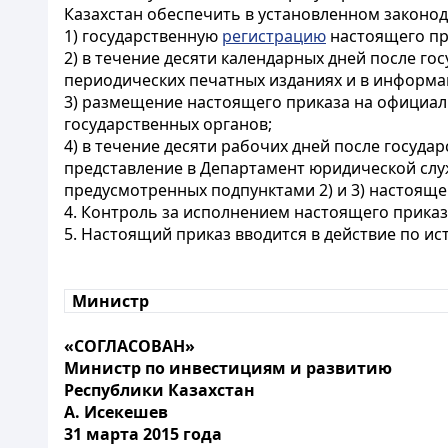
Казахстан обеспечить в установленном законод
1) государственную
регистрацию
настоящего пр
2) в течение десяти календарных дней после г
периодических печатных изданиях и в информа
3) размещение настоящего приказа на официал
государственных органов;
4) в течение десяти рабочих дней после госуд
представление в Департамент юридической слу
предусмотренных подпунктами 2) и 3) настояще
4. Контроль за исполнением настоящего прика
5. Настоящий приказ вводится в действие по и
Министр
«СОГЛАСОВАН»
Министр по инвестициям и развитию
Республики Казахстан
А. Исекешев
31 марта 2015 года