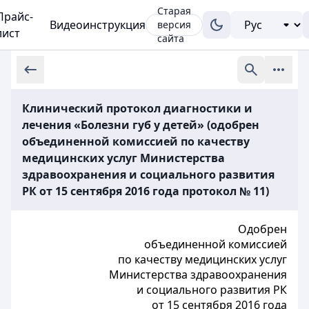
Старая
Прайс-
Видеоинструкция
версия
лист
сайта
Клинический протокол диагностики и
лечения «Болезни губ у детей» (одобрен
объединенной комиссией по качеству
медицинских услуг Министерства
здравоохранения и социального развития
РК от 15 сентября 2016 года протокол № 11)
Одобрен
объединенной комиссией
по качеству медицинских услуг
Министерства здравоохранения
и социального развития РК
от 15 сентября 2016 года