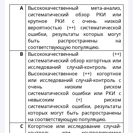
А
Высококачественный мета-анализ,
систематический обзор РКИ или
крупное РКИ с очень низкой
вероятностью (++) систематической
ошибки, результаты которых могут
быть распространены на
соответствующую популяцию.
В
Высококачественный (++)
систематический обзор когортных или
исследований случай-контроль или
Высококачественное (++) когортное
или исследований случай-контроль с
очень низким риском
систематической ошибки или РКИ с
невысоким (+) риском
систематической ошибки, результаты
которых могут быть распространены
на соответствующую популяцию.
С
Когортное или исследование случай-
контроль или контролируемое