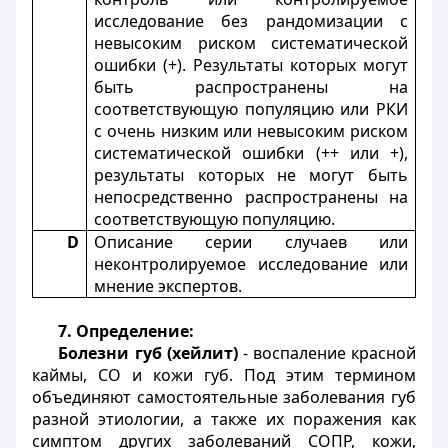
исследование без рандомизации с
невысоким риском систематической
ошибки (+). Результаты которых могут
быть распространены на
соответствующую популяцию или РКИ
с очень низким или невысоким риском
систематической ошибки (++ или +),
результаты которых не могут быть
непосредственно распространены на
соответствующую популяцию.
D
Описание серии случаев или
неконтролируемое исследование или
мнение экспертов.
7. Определение:
Болезни губ (хейлит)
- воспаление красной
каймы, СО и кожи губ. Под этим термином
объединяют самостоятельные заболевания губ
разной этиологии, а также их поражения как
симптом других заболеваний СОПР, кожи,