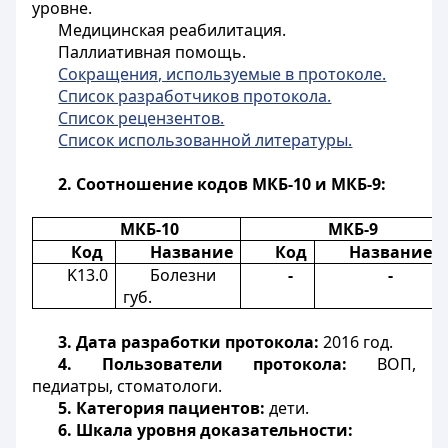
уровне.
Медицинская реабилитация.
Паллиативная помощь.
Сокращения, используемые в протоколе.
Список разработчиков протокола.
Список рецензентов.
Список использованной литературы.
2. Соотношение кодов МКБ-10 и МКБ-9:
МКБ-10
МКБ-9
Код
Название
Код
Название
K
13.0
Болезни
-
-
губ.
3. Дата разработки протокола:
2016 год.
4. Пользователи протокола:
ВОП,
педиатры, стоматологи.
5. Категория пациентов:
дети.
6. Шкала уровня доказательности: