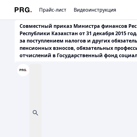
Прайс-лист
Видеоинструкция
Совместный приказ Министра финансов Респ
Республики Казахстан от 31 декабря 2015 го
за поступлением налогов и других обязате
пенсионных взносов, обязательных профес
отчислений в Государственный фонд социаль