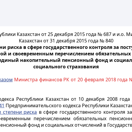
лики Казахстан от 25 декабря 2015 года № 687 и и.о.
Казахстан от 31 декабря 2015 года № 840
и риска в сфере государственного контроля за пос
той и своевременным перечислением обязательных
 единый накопительный пенсионный фонд и социал
социального страхования
казом
Министра финансов РК от 20 февраля 2018 года 
декса Республики Казахстан от 10 декабря 2008 года
41
Предпринимательского кодекса Республики Казахстан
 степени риска
в сфере государственного контроля за
оевременным перечислением обязательных пенсионн
енсионный фонд и социальных отчислений в Государст