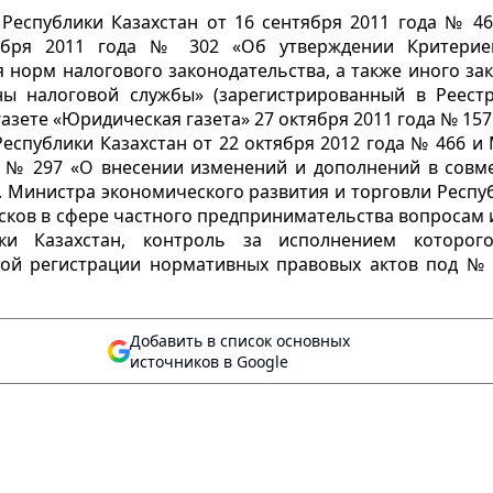
еспублики Казахстан от 16 сентября 2011 года № 46
тября 2011 года № 302 «Об утверждении Критерие
норм налогового законодательства, а также иного зак
ы налоговой службы» (зарегистрированный в Реест
зете «Юридическая газета» 27 октября 2011 года № 157 (
спублики Казахстан от 22 октября 2012 года № 466 и
да № 297 «О внесении изменений и дополнений в сов
о. Министра экономического развития и торговли Респу
сков в сфере частного предпринимательства вопросам 
ики Казахстан, контроль за исполнением которо
ной регистрации нормативных правовых актов под № 
Добавить в список основных
источников в Google