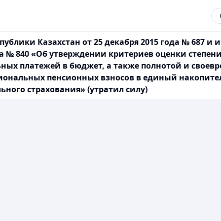
ублики Казахстан от 25 декабря 2015 года № 687 и
да № 840 «Об утверждении критериев оценки степени
льных платежей в бюджет, а также полнотой и сво
сиональных пенсионных взносов в единый накопит
ного страхования» (утратил силу)