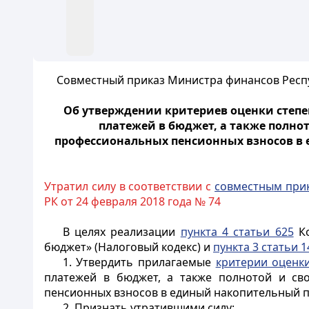
Совместный приказ Министра финансов Респуб
Об утверждении критериев оценки степен
платежей в бюджет, а также полно
профессиональных пенсионных взносов в
Утратил силу в соответствии с
совместным при
РК от 24 февраля 2018 года № 74
В целях реализации
пункта 4 статьи 625
Ко
бюджет» (Налоговый кодекс) и
пункта 3 статьи 1
1. Утвердить прилагаемые
критерии оценки
платежей в бюджет, а также полнотой и св
пенсионных взносов в единый накопительный п
2. Признать утратившими силу: