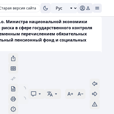
Старая версия сайта
 и.о. Министра национальной экономики
 риска в сфере государственного контроля
евременным перечислением обязательных
ельный пенсионный фонд и социальных