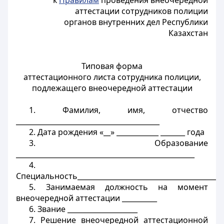
к
Правилам
проведения внеочередной
аттестации сотрудников полиции
органов внутренних дел Республики
Казахстан
Типовая форма
аттестационного листа сотрудника полиции,
подлежащего внеочередной аттестации
1. Фамилия, имя, отчество
_________________________________________
2. Дата рождения «__» ____________ _______ года
3. Образование
___________________________________________________
4.
Специальность__________________________________________
5. Занимаемая должность на момент
внеочередной аттестации __________
6. Звание ____________________
7. Решение внеочередной аттестационной