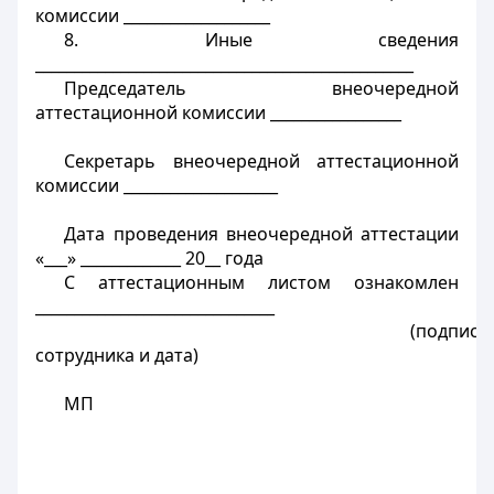
комиссии ___________________
8. Иные сведения
_________________________________________________
Председатель внеочередной
аттестационной комиссии _________________
Секретарь внеочередной аттестационной
комиссии ____________________
Дата проведения внеочередной аттестации
«___» _____________ 20__ года
С аттестационным листом ознакомлен
_______________________________
(подпись
сотрудника и дата)
МП