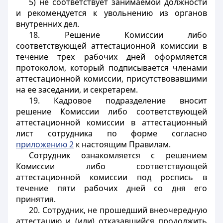
5) не соответствует занимаемой должности
и рекомендуется к увольнению из органов
внутренних дел.
18. Решение Комиссии либо
соответствующей аттестационной комиссии в
течение трех рабочих дней оформляется
протоколом, который подписывается членами
аттестационной комиссии, присутствовавшими
на ее заседании, и секретарем.
19. Кадровое подразделение вносит
решение Комиссии либо соответствующей
аттестационной комиссии в аттестационный
лист сотрудника по форме согласно
приложению 2
к настоящим Правилам.
Сотрудник ознакомляется с решением
Комиссии либо соответствующей
аттестационной комиссии под роспись в
течение пяти рабочих дней со дня его
принятия.
20. Сотрудник, не прошедший внеочередную
аттестацию и (или) отказавшийся продолжить