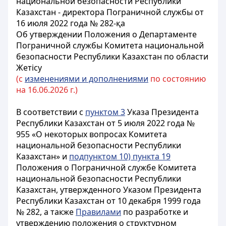
национальной безопасности Республики
Казахстан - директора Пограничной службы от
16 июля 2022 года № 282-қа
Об утверждении Положения о Департаменте
Пограничной службы Комитета национальной
безопасности Республики Казахстан по области
Жетісу
(с
изменениями и дополнениями
по состоянию
на 16.06.2026 г.)
В соответствии с
пунктом 3
Указа Президента
Республики Казахстан от 5 июля 2022 года №
955 «О некоторых вопросах Комитета
национальной безопасности Республики
Казахстан» и
подпунктом 10) пункта 19
Положения о Пограничной службе Комитета
национальной безопасности Республики
Казахстан, утвержденного Указом Президента
Республики Казахстан от 10 декабря 1999 года
№ 282, а также
Правилами
по разработке и
утверждению положения о структурном