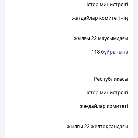
істер министрлігі
жағдайлар комитетінің
жылғы 22 маусымдағы
118
бұйрығына
Республикасы
істер министрлігі
жағдайлар комитеті
жылғы 22 желтоқсандағы