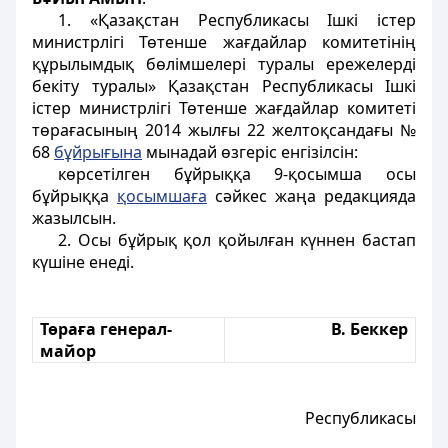
1. «Қазақстан Республикасы Ішкі істер
министрлігі Төтенше жағдайлар комитетінің
құрылымдық бөлімшелері туралы ережелерді
бекіту туралы» Қазақстан Республикасы Ішкі
істер министрлігі Төтенше жағдайлар комитеті
төрағасының 2014 жылғы 22 желтоқсандағы №
68
бұйрығына
мынадай өзгеріс енгізілсін:
көрсетілген бұйрыққа 9-қосымша осы
бұйрыққа
қосымшаға
сәйкес жаңа редакцияда
жазылсын.
2. Осы бұйрық қол қойылған күннен бастап
күшіне енеді.
Төраға генерал-
В. Беккер
майор
Республикасы