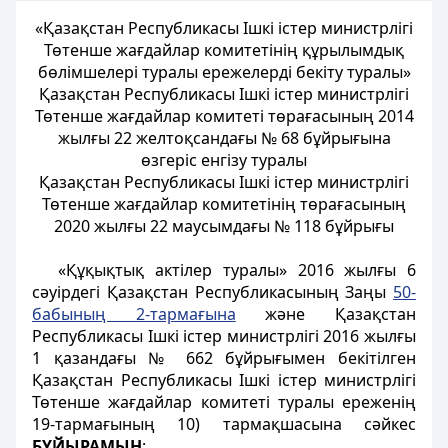
«Қазақстан Республикасы Ішкі істер министрлігі
Төтенше жағдайлар комитетінің құрылымдық
бөлімшелері туралы ережелерді бекіту туралы»
Қазақстан Республикасы Ішкі істер министрлігі
Төтенше жағдайлар комитеті төрағасының 2014
жылғы 22 желтоқсандағы № 68 бұйрығына
өзгеріс енгізу туралы
Қазақстан Республикасы Ішкі істер министрлігі
Төтенше жағдайлар комитетінің төрағасының
2020 жылғы 22 маусымдағы № 118 бұйрығы
«Құқықтық актілер туралы» 2016 жылғы 6
сәуірдегі
Қазақстан Республикасының Заңы
50-
бабының 2-тармағына
және Қазақстан
Республикасы Ішкі істер министрлігі 2016 жылғы
1 қазандағы № 662 бұйрығымен бекітілген
Қазақстан Республикасы Ішкі істер министрлігі
Төтенше жағдайлар комитеті туралы ереженің
19-тармағының 10) тармақшасына сәйкес
БҰЙЫРАМЫН
: