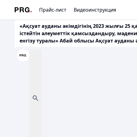
Прайс-лист
Видеоинструкция
«Ақсуат ауданы әкімдігінің 2023 жылғы 2
істейтін әлеуметтік қамсыздандыру, мәден
енгізу туралы» Абай облысы Ақсуат ауданы 