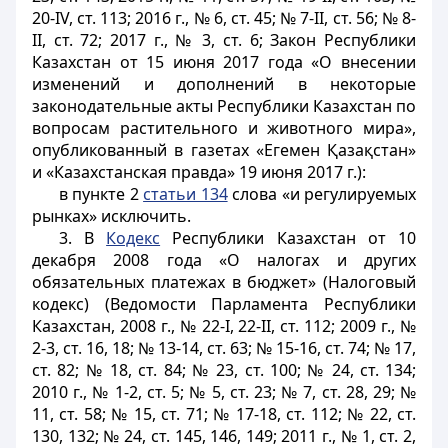
20-IV, ст. 113; 2016 г., № 6, ст. 45; № 7-II, ст. 56; № 8-
II, ст. 72; 2017 г., № 3, ст. 6; Закон Республики
Казахстан от 15 июня 2017 года «О внесении
изменений и дополнений в некоторые
законодательные акты Республики Казахстан по
вопросам растительного и животного мира»,
опубликованный в газетах «Егемен Қазақстан»
и «Казахстанская правда» 19 июня 2017 г.):
в пункте 2
статьи 134
слова «и регулируемых
рынках» исключить.
3. В
Кодекс
Республики Казахстан от 10
декабря 2008 года «О налогах и других
обязательных платежах в бюджет» (Налоговый
кодекс) (Ведомости Парламента Республики
Казахстан, 2008 г., № 22-I, 22-II, ст. 112; 2009 г., №
2-3, ст. 16, 18; № 13-14, ст. 63; № 15-16, ст. 74; № 17,
ст. 82; № 18, ст. 84; № 23, ст. 100; № 24, ст. 134;
2010 г., № 1-2, ст. 5; № 5, ст. 23; № 7, ст. 28, 29; №
11, ст. 58; № 15, ст. 71; № 17-18, ст. 112; № 22, ст.
130, 132; № 24, ст. 145, 146, 149; 2011 г., № 1, ст. 2,