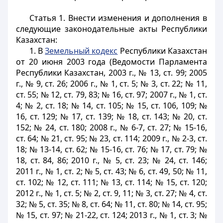
Статья 1.
Внести изменения и дополнения в
следующие законодательные акты Республики
Казахстан:
1. В
Земельный кодекс
Республики Казахстан
от 20 июня 2003 года (Ведомости Парламента
Республики Казахстан, 2003 г., № 13, ст. 99; 2005
г., № 9, ст. 26; 2006 г., № 1, ст. 5; № 3, ст. 22; № 11,
ст. 55; № 12, ст. 79, 83; № 16, ст. 97; 2007 г., № 1, ст.
4; № 2, ст. 18; № 14, ст. 105; № 15, ст. 106, 109; №
16, ст. 129; № 17, ст. 139; № 18, ст. 143; № 20, ст.
152; № 24, ст. 180; 2008 г., № 6-7, ст. 27; № 15-16,
ст. 64; № 21, ст. 95; № 23, ст. 114; 2009 г., № 2-3, ст.
18; № 13-14, ст. 62; № 15-16, ст. 76; № 17, ст. 79; №
18, ст. 84, 86; 2010 г., № 5, ст. 23; № 24, ст. 146;
2011 г., № 1, ст. 2; № 5, ст. 43; № 6, ст. 49, 50; № 11,
ст. 102; № 12, ст. 111; № 13, ст. 114; № 15, ст. 120;
2012 г., № 1, ст. 5; № 2, ст. 9, 11; № 3, ст. 27; № 4, ст.
32; № 5, ст. 35; № 8, ст. 64; № 11, ст. 80; № 14, ст. 95;
№ 15, ст. 97; № 21-22, ст. 124; 2013 г., № 1, ст. 3; №