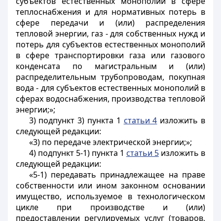
субъектов естественных монополий в сфере
теплоснабжения и для нормативных потерь в
сфере передачи и (или) распределения
тепловой энергии, газ - для собственных нужд и
потерь для субъектов естественных монополий
в сфере транспортировки газа или газового
конденсата по магистральным и (или)
распределительным трубопроводам, покупная
вода - для субъектов естественных монополий в
сферах водоснабжения, производства тепловой
энергии;»;
3) подпункт 3) пункта 1
статьи 4
изложить в
следующей редакции:
«3) по передаче электрической энергии;»;
4) подпункт 5-1) пункта 1
статьи 5
изложить в
следующей редакции:
«5-1) передавать принадлежащее на праве
собственности или ином законном основании
имущество, используемое в технологическом
цикле при производстве и (или)
предоставлении регулируемых услуг (товаров,