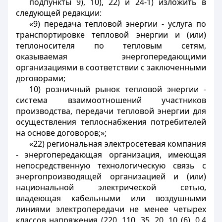
подпункты 9), 10), 22) и 24-1) изложить в
следующей редакции:
«9) передача тепловой энергии - услуга по
транспортировке тепловой энергии и (или)
теплоносителя по тепловым сетям,
оказываемая энергопередающими
организациями в соответствии с заключенными
договорами;
10) розничный рынок тепловой энергии -
система взаимоотношений участников
производства, передачи тепловой энергии для
осуществления теплоснабжения потребителей
на основе договоров;»;
«22) региональная электросетевая компания
- энергопередающая организация, имеющая
непосредственную технологическую связь с
энергопроизводящей организацией и (или)
национальной электрической сетью,
владеющая кабельными или воздушными
линиями электропередачи не менее четырех
классов напряжения (220, 110, 35, 20, 10 (6), 0,4