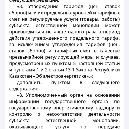
следующей редакции:
«3. Утверждение тарифов (цен, ставок
сборов) или их предельных уровней и тарифных
смет на регулируемые услуги (товары, работы)
субъекта естественной монополии может
производиться не чаще одного раза в период
действия утвержденного предельного тарифа,
за исключением утверждения тарифов (цен,
ставок сборов) и тарифных смет в качестве
чрезвычайной регулирующей меры и случаев,
предусмотренных пунктом 5 настоящей статьи
и пунктами 1 и 2 статьи 13-1 Закона Республики
Казахстан «Об электроэнергетике».»;
дополнить пунктом 8 следующего
содержания:
«8. Уполномоченный орган на основании
информации государственного органа по
государственному энергетическому надзору и
контролю о несоответствии деятельности
субъекта естественной монополии,
оказывающего услугу по передаче