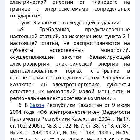
электрической энергии от планового на
границе с энергосистемами сопредельных
государств;»;
пункт 9 изложить в следующей редакции:
«9. Требования, предусмотренные
настоящей статьей, за исключением пункта 2-1
настоящей статьи, не распространяются на
субъекты естественных монополий,
осуществляющие закупки балансирующей
электроэнергии, электрической энергии на
централизованных торгах, спот-рынке в
соответствии с законодательством Республики
Казахстан об электроэнергетике, субъекты
естественных монополий малой мощности и
региональные электросетевые компании.».
6. В
Закон
Республики Казахстан от 9 июля
2004 года «Об электроэнергетике» (Ведомости
Парламента Республики Казахстан, 2004 г., № 17,
ст. 102; 2006 г., № 3, ст. 22; № 7, ст. 38; № 13, ст. 87;
№ 24, ст. 148; 2007 г., № 19, ст. 148; 2008 г., № 15-
16, ст. 64; № 24, ст. 129; 2009 г., № 13-14, ст. 62; №