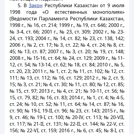
5. В
Закон
Республики Казахстан от 9 июля
1998 года «О естественных монополиях»
(Ведомости Парламента Республики Казахстан,
1998 г., № 16, ст. 214; 1999 г., № 19, ст. 646; 2000 г.,
№ 3-4, ст. 66; 2001 г., № 23, ст. 309; 2002 г., № 23-
24, ст. 193; 2004 г., № 14, ст. 82; № 23, ст. 138, 142;
2006 г., № 2, ст. 17; № 3, ст. 22; № 4, ст. 24; № 8, ст.
45; № 13, ст. 87; 2007 г., № 3, ст. 20; № 19, ст. 148;
2008 г., № 15-16, ст. 64; № 24, ст. 129; 2009 г., № 11-
12, ст. 54; № 13-14, ст. 62; № 18, ст. 84; 2010 г., № 5,
ст. 20, 23; 2011 г., № 1, ст. 2; № 11, ст. 102; № 12, ст.
111; № 13, ст. 112; № 16, ст. 129; 2012 г., № 2, ст. 9,
15; № 3, ст. 21; № 4, ст. 30; № 11, ст. 80; № 12, ст. 85;
№ 15, ст. 97; 2013 г., № 4, ст. 21; № 10-11, ст. 56; №
15, ст. 79, 82; № 16, ст. 83; 2014 г., № 1, ст. 4; № 4-5,
ст. 24; № 10, ст. 52; № 11, ст. 64; № 14, ст. 87; № 16,
ст. 90; № 19-I, 19-II, ст. 96; № 23, ст. 143; 2015 г., №
9, ст. 46; № 19-I, ст. 100; № 20-IV, ст. 113; № 20-VII,
ст. 117; № 21-II, ст. 131; № 22-II, ст. 144; № 22-V, ст.
156; № 22-VI, ст. 159; 2016 г., № 6, ст. 45; № 8-I, ст.