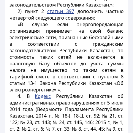
законодательством Республики Казахстан.»;
2) пункт 2
статьи 397
дополнить частью
четвертой следующего содержания:
«В случае если энергопередающая
организация принимает на свой баланс
электрические сети, признанные бесхозяйными
в соответствии с гражданским
законодательством Республики Казахстан, то
стоимость таких сетей не включается в
налоговую базу объектов до учета суммы
налога на имущество по таким сетям в
тарифной смете в соответствии с пунктом 8
статьи 13-1 Закона Республики Казахстан «Об
электроэнергетике».».
4. В
Кодекс
Республики Казахстан об
административных правонарушениях от 5 июля
2014 года (Ведомости Парламента Республики
Казахстан, 2014 г., № 18-I, 18-II, ст. 92; № 21, ст.
122; № 23, ст. 143; № 24, ст. 145, 146; 2015 г., № 1,
ст. 2; № 2, ст. 6; № 7, ст. 33; № 8, ст. 44, 45; № 9, ст.