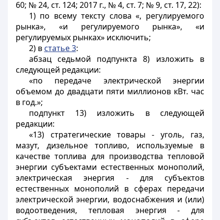
60; № 24, ст. 124; 2017 г., № 4, ст. 7; № 9, ст. 17, 22):
1) по всему тексту слова «, регулируемого
рынка», «и регулируемого рынка», «и
регулируемых рынках» исключить;
2) в
статье 3
:
абзац седьмой подпункта 8) изложить в
следующей редакции:
«по передаче электрической энергии
объемом до двадцати пяти миллионов кВт. час
в год.»;
подпункт 13) изложить в следующей
редакции:
«13) стратегические товары - уголь, газ,
мазут, дизельное топливо, используемые в
качестве топлива для производства тепловой
энергии субъектами естественных монополий,
электрическая энергия - для субъектов
естественных монополий в сферах передачи
электрической энергии, водоснабжения и (или)
водоотведения, тепловая энергия - для