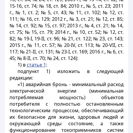
15-16, ст. 74; № 18, ст. 84; 2010 г., № 5, ст. 23; 2011
г., № 1, ст. 2; № 5, ст. 43; № 11, ст. 102; № 12, ст.
111; № 16, ст. 129; 2012 г., № 3, ст. 21; № 12, ст. 85;
№ 14, ст. 92; № 15, ст. 97; 2013 г., № 4, ст. 21; № 14,
ст. 75; № 15, ст. 79; 2014 г., № 10, ст. 52; № 12, ст.
82; № 19-I, 19-II, ст. 96; № 21, ст. 122; № 23, ст. 143;
2015 г., № 11, ст. 57; № 20-IV, ст. 113; № 20-VII, ст.
117; № 21-II, ст. 131; № 23-I, ст. 169; 2016 г., № 6, ст.
45; № 8-II, ст. 70; № 24, ст. 124):
1) в
статье 1
:
подпункт 1) изложить в следующей
редакции:
«1) аварийная бронь - минимальный расход
электрической энергии (минимальная
потребляемая мощность) объектов
потребителя с полностью остановленным
технологическим процессом, обеспечивающий
их безопасное для жизни, здоровья людей и
окружающей среды состояние, а также
функционирование токоприемников систем