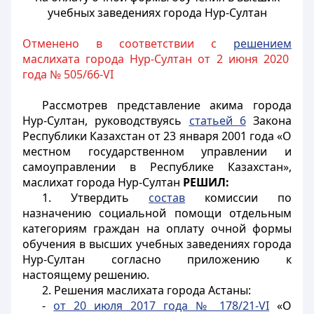
учебных заведениях города Нур-Султан
Отменено в соответствии с
решением
маслихата города Нур-Султан от 2 июня 2020
года № 505/66-VI
Рассмотрев представление акима города
Нур-Султан, руководствуясь
статьей 6
Закона
Республики Казахстан от 23 января 2001 года «О
местном государственном управлении и
самоуправлении в Республике Казахстан»,
маслихат города
Hyp
-Султан
РЕШИЛ:
1. Утвердить
состав
комиссии по
назначению социальной помощи отдельным
категориям граждан на оплату очной формы
обучения в высших учебных заведениях города
Нур-Султан согласно приложению к
настоящему решению.
2. Решения маслихата города Астаны:
-
от 20 июля 2017 года №
178/21-VI
«О