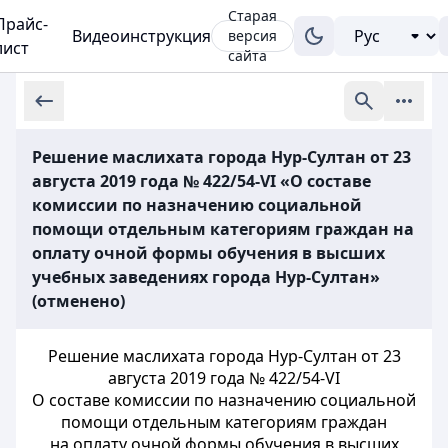
Старая
Прайс-
Видеоинструкция
версия
лист
сайта
Решение маслихата города Нур-Султан от 23
августа 2019 года № 422/54-VI «О составе
комиссии по назначению социальной
помощи отдельным категориям граждан на
оплату очной формы обучения в высших
учебных заведениях города Нур-Султан»
(отменено)
Решение маслихата города Нур-Султан от 23
августа 2019 года № 422/54-VI
О составе комиссии по назначению социальной
помощи отдельным категориям граждан
на оплату очной формы обучения в высших