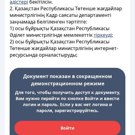
әдістері
бекітілсін.
2. Қазақстан Республикасы Төтенше жағдайлар
министрлігінің Кадр саясаты департаменті
заңнамада белгіленген тәртіпте:
1) осы бұйрықты Қазақстан Республикасы
Әділет министрлігінде мемлекеттік
тіркеуді
;
2) осы бұйрықты Қазақстан Республикасы
Төтенше жағдайлар министрлігінің интернет-
ресурсында орналастыруды;
Документ показан в сокращенном
демонстрационном режиме
Для того, чтобы получить доступ к документу,
Вам нужно перейти по кнопке Войти и ввести
логин и пароль. Если у вас нет логина и
пароля, зарегистрируйтесь.
Войти