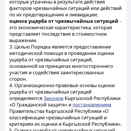
которые утрачены в результате действия
факторов чрезвычайных ситуаций или действий
по их предотвращению и ликвидации;
оценка ущерба от чрезвычайных ситуаций
-
это экономическая характеристика, которая
представляет последствия в стоимостном
выражении.
3. Целью Порядка является предоставление
методической помощи в проведении оценки
ущерба от чрезвычайных ситуаций,
основанной на принципах многостороннего
участия и содействия заинтересованных
сторон.
4. Организационно-правовые основы оценки
ущерба от чрезвычайных ситуаций
определяются
Законом
Кыргызской Республики
«О Гражданской защите» и
постановлением
Правительства Кыргызской Республики «О
классификации чрезвычайных ситуаций и
критериях их оценки в Кыргызской Республике».
5. Оценка ущерба от чрезвычайных ситуаций