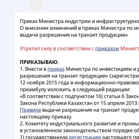
Приказ Министра индустрии и инфраструктурног
О внесении изменений в приказ Министра по ин
выдачи разрешения на транзит продукции»
Утратил силу в соответствии с
приказом
Министр
ПРИКАЗЫВАЮ
:
1. Внести в
приказ
Министра по инвестициям и р
разрешения на транзит продукции» (зарегистри
12 ноября 2015 года в информационно-правовой
преамбулу изложить в следующей редакции:
«В соответствии с подпунктом 16) статьи 6 Зако
Закона Республики Казахстан от 15 апреля 2013
Правила
выдачи разрешения на транзит продук
настоящему приказу.
2. Комитету индустриального развития и пром
в установленном законодательством порядке о
1) государственную
регистрацию
настоящего пр