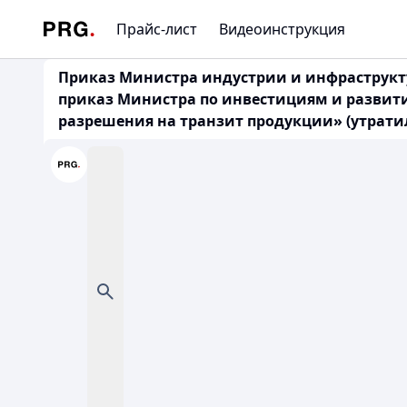
Прайс-лист
Видеоинструкция
Приказ Министра индустрии и инфраструктур
приказ Министра по инвестициям и развити
разрешения на транзит продукции» (утратил