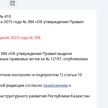
 № 410
та 2015 года № 384 «Об утверждении Правил
реля 2023 года № 308
№ 384 «Об утверждении Правил выдачи
вных правовых актов за № 12197, опубликован
ртном контроле» и подпунктом 1) статьи 10
вой редакции согласно
приложению
к
аструктурного развития Республики Казахстан