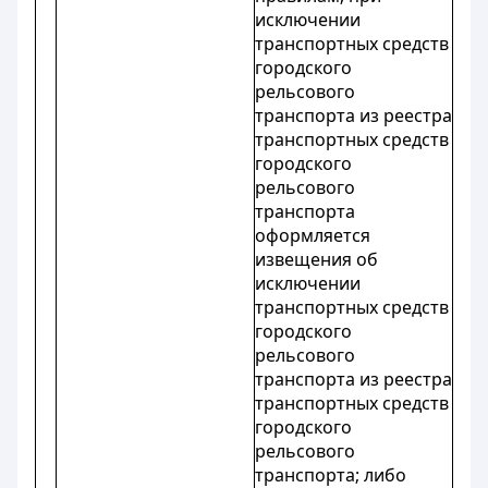
исключении
транспортных средств
городского
рельсового
транспорта из реестра
транспортных средств
городского
рельсового
транспорта
оформляется
извещения об
исключении
транспортных средств
городского
рельсового
транспорта из реестра
транспортных средств
городского
рельсового
транспорта; либо