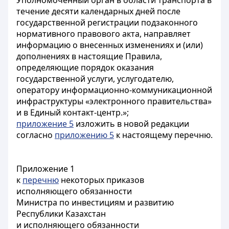
Уполномоченный орган в области транспорта в
течение десяти календарных дней после
государственной регистрации подзаконного
нормативного правового акта, направляет
информацию о внесенных изменениях и (или)
дополнениях в настоящие Правила,
определяющие порядок оказания
государственной услуги, услугодателю,
оператору информационно-коммуникационной
инфраструктуры «электронного правительства»
и в Единый контакт-центр.»;
приложение 5
изложить в новой редакции
согласно
приложению 5
к настоящему перечню.
Приложение 1
к
перечню
некоторых приказов
исполняющего обязанности
Министра по инвестициям и развитию
Республики Казахстан
и исполняющего обязанности