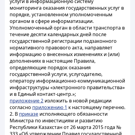
услуги в информационную систему
мониторинга оказания государственных услуг в
порядке, установленном уполномоченным
органом в сфере информатизации.
Уполномоченный орган в области транспорта в
течение десяти календарных дней после
государственной регистрации подзаконного
нормативного правового акта, направляет
информацию о внесенных изменениях и (или)
дополнениях в настоящие Правила,
определяющие порядок оказания
государственной услуги, услугодателю,
оператору информационно-коммуникационной
инфраструктуры «электронного правительства»
и в Единый контакт-центр.»;
приложение 2
изложить в новой редакции
согласно
приложению 1
к настоящему перечню.
2. В
приказе
исполняющего обязанности
Министра по инвестициям и развитию
Республики Казахстан от 26 марта 2015 года №
333 «Об утверждении Правил государственной