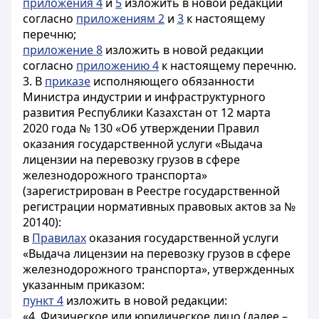
приложения 4
и
5
изложить в новой редакции
согласно
приложениям 2
и
3
к настоящему
перечню;
приложение 8
изложить в новой редакции
согласно
приложению 4
к настоящему перечню.
3. В
приказе
исполняющего обязанности
Министра индустрии и инфраструктурного
развития Республики Казахстан от 12 марта
2020 года № 130 «Об утверждении Правил
оказания государственной услуги «Выдача
лицензии на перевозку грузов в сфере
железнодорожного транспорта»
(зарегистрирован в Реестре государственной
регистрации нормативных правовых актов за №
20140):
в
Правилах
оказания государственной услуги
«Выдача лицензии на перевозку грузов в сфере
железнодорожного транспорта», утвержденных
указанным приказом:
пункт 4
изложить в новой редакции:
«4. Физическое или юридическое лицо (далее –