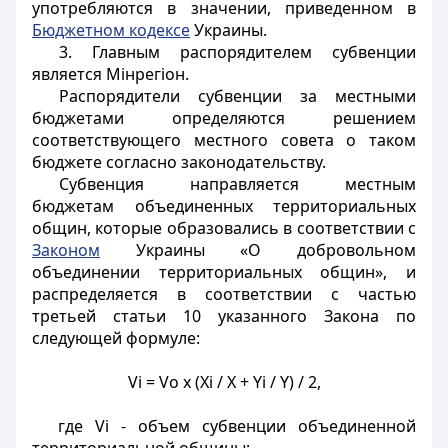
употребляются в значении, приведенном в
Бюджетном кодексе
Украины.
3. Главным распорядителем субвенции
является Мінрегіон.
Распорядители субвенции за местными
бюджетами определяются решением
соответствующего местного совета о таком
бюджете согласно законодательству.
Субвенция направляется местным
бюджетам объединенных территориальных
общин, которые образовались в соответствии с
Законом
Украины «О добровольном
объединении территориальных общин»
, и
распределяется в соответствии с частью
третьей статьи 10 указанного Закона по
следующей формуле:
Vi = Vo х (Xi / X + Yi / Y) / 2,
где Vi - объем субвенции объединенной