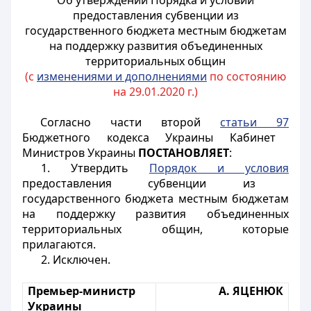
Об утверждении Порядка и условий
предоставления субвенции из
государственного бюджета местным бюджетам
на поддержку развития объединенных
территориальных общин
(с
изменениями и дополнениями
по состоянию
на 29.01.2020 г.)
Согласно части второй
статьи 97
Бюджетного кодекса Украины Кабинет
Министров Украины
ПОСТАНОВЛЯЕТ
:
1. Утвердить
Порядок и условия
предоставления субвенции из
государственного бюджета местным бюджетам
на поддержку развития объединенных
территориальных общин, которые
прилагаются.
2. Исключен.
Премьер-министр
А. ЯЦЕНЮК
Украины