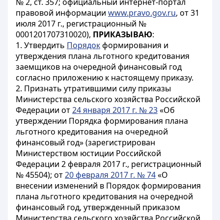
№ 2, ст. 357; официальный интернет-портал
правовой информации
www.pravo.gov.ru
, от 31
июля 2017 г., регистрационный №
0001201707310020),
ПРИКАЗЫВАЮ
:
1. Утвердить
Порядок
формирования и
утверждения плана льготного кредитования
заемщиков на очередной финансовый год
согласно приложению к настоящему приказу.
2. Признать утратившими силу приказы
Министерства сельского хозяйства Российской
Федерации от
24 января 2017 г. № 23
«Об
утверждении Порядка формирования плана
льготного кредитования на очередной
финансовый год» (зарегистрирован
Министерством юстиции Российской
Федерации 2 февраля 2017 г., регистрационный
№ 45504); от
20 февраля 2017 г. № 74
«О
внесении изменений в Порядок формирования
плана льготного кредитования на очередной
финансовый год, утвержденный приказом
Министерства сельского хозяйства Российской