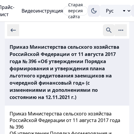
Старая
Прайс-
Видеоинструкция
версия
лист
сайта
Приказ Министерства сельского хозяйства
Российской Федерации от 11 августа 2017
года № 396 «Об утверждении Порядка
формирования и утверждения плана
льготного кредитования заемщиков на
очередной финансовый год» (с
изменениями и дополнениями по
состоянию на 12.11.2021 г.)
Приказ Министерства сельского хозяйства
Российской Федерации от 11 августа 2017 года
№ 396
Об утверждении Порядка формирования и